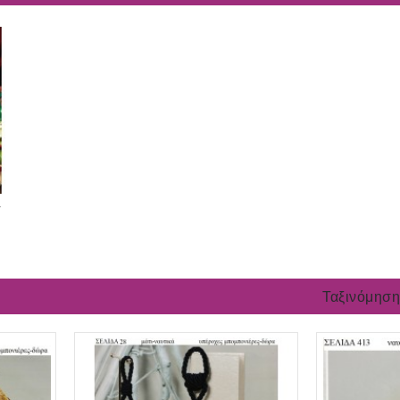
-
Ταξινόμηση