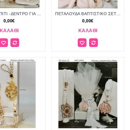
ΠΕΤΑΛΟ -ΣΠΙΤΙ -ΔΕΝΤΡΟ ΓΙΑ ΜΠΟΜΠΟΝΙΕΡΕΣ ΒΑΠΤΙΣΗΣ - ΓΑΜΟΥ ΔΩΡΑ ΕΟΡΤΩΝ - ΓΕΝΝΗΣΗΣ ΣΕΛΙΔΑ 415
ΠΕΤΑΛΟΥΔΑ ΒΑΠΤΙΣΤΙΚΟ ΣΕΤ ΣΕΛΙΔΑ 416
0,00€
0,00€
ΚΑΛΆΘΙ
ΚΑΛΆΘΙ