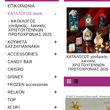
ΕΠΙΚΟΙΝΩΝΙΑ
-
ΚΑΤΑΛΟΓΟΣ-book
ΚΑΤΑΛΟΓΟΣ
χονδρικής - λιανικής
ΧΡΙΣΤΟΥΓΕΝΝΩΝ
ΠΡΩΤΟΧΡΟΝΙΑΣ 2025
+
ΚΟΥΦΕΤΑ
ΧΑΤΖΗΓΙΑΝΝΑΚΗ
+
ACCESSORIES
ΚΑΤΑΛΟΓΟΣ χονδρικής 
λιανικής
CANDY BAR
ΧΡΙΣΤΟΥΓΕΝΝΩΝ
ΠΡΩΤΟΧΡΟΝΙΑΣ 2025
CRISPO
+
DISNEY
FROZEN accessories
+
RELKON
TOP
+
ΑΓΟΡΙ