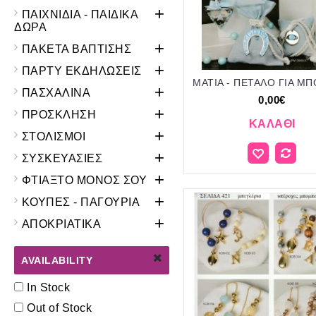
+
ΠΑΙΧΝΙΔΙΑ - ΠΑΙΔΙΚΑ
ΔΩΡΑ
+
ΠΑΚΕΤΑ ΒΑΠΤΙΣΗΣ
+
ΠΑΡΤΥ ΕΚΔΗΛΩΣΕΙΣ
+
ΠΑΣΧΑΛΙΝΑ
0,00€
+
ΠΡΟΣΚΛΗΣΗ
ΚΑΛΆΘΙ
+
ΣΤΟΛΙΣΜΟΙ
+
ΣΥΣΚΕΥΑΣΙΕΣ
+
ΦΤΙΑΞΤΟ ΜΟΝΟΣ ΣΟΥ
+
ΚΟΥΠΕΣ - ΠΑΓΟΥΡΙΑ
+
ΑΠΟΚΡΙΑΤΙΚΑ
AVAILABILITY
In Stock
Out of Stock