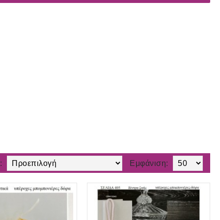
:
Εμφάνιση: