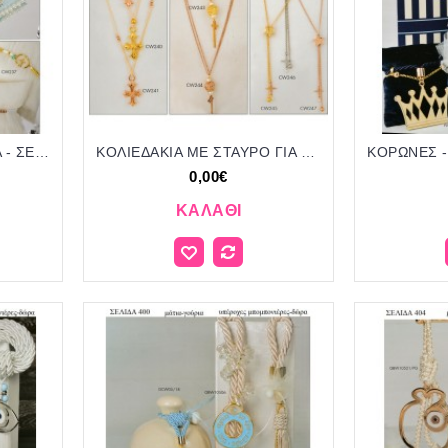
ΚΟΛΙΕΔΑΚΙΑ - ΒΡΑΧΙΟΛΙΑ - ΣΕ ΜΑΞΙΛΑΡΑΚΙΑ ΓΙΑ ΜΑΡΤΥΡΙΚΑ ΒΑΠΤΙΣΗΣ ΣΕΛΙΔΑ 27
ΚΟΛΙΕΔΑΚΙΑ ΜΕ ΣΤΑΥΡΟ ΓΙΑ ΜΑΡΤΥΡΙΚΑ ΒΑΠΤΙΣΗΣ ΣΕΛΙΔΑ 24
0,00€
ΚΑΛΆΘΙ