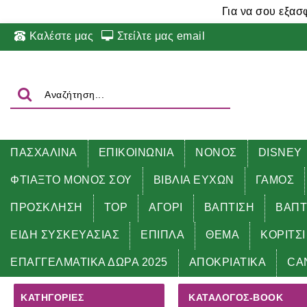
Για να σου εξασ
Καλέστε μας
Στείλτε μας email
ΠΑΣΧΑΛΙΝΑ
ΕΠΙΚΟΙΝΩΝΙΑ
ΝΟΝΟΣ
DISNEY
ΦΤΙΑΞΤΟ ΜΟΝΟΣ ΣΟΥ
ΒΙΒΛΙΑ ΕΥΧΩΝ
ΓΑΜΟΣ
ΠΡΟΣΚΛΗΣΗ
TOP
ΑΓΟΡΙ
ΒΑΠΤΙΣΗ
ΒΑΠΤ
ΕΙΔΗ ΣΥΣΚΕΥΑΣΙΑΣ
ΕΠΙΠΛΑ
ΘΕΜΑ
ΚΟΡΙΤΣΙ
Αρχική
ΚΑΤΑΛΟΓΟΣ-book
ΕΠΑΓΓΕΛΜΑΤΙΚΑ ΔΩΡΑ 2025
ΑΠΟΚΡΙΑΤΙΚΑ
CA
ΚΑΤΗΓΟΡΊΕΣ
ΚΑΤΑΛΟΓΟΣ-BOOK