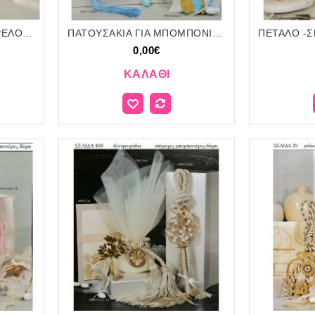
ΝΑΥΤΙΚΑ ΣΧΕΔΙΑ ΣΕ ΜΠΡΕΛΟΚ ΓΙΑ ΜΠΟΜΠΟΝΙΕΡΕΣ ΒΑΠΤΙΣΗΣ - ΓΑΜΟΥ ΔΩΡΑ ΕΟΡΤΩΝ - ΓΕΝΝΗΣΗΣ ΣΕΛΙΔΑ 411
ΠΑΤΟΥΣΑΚΙΑ ΓΙΑ ΜΠΟΜΠΟΝΙΕΡΕΣ ΒΑΠΤΙΣΗΣ ΔΩΡΑ ΠΑΡΤΥ - ΓΕΝΝΗΣΗΣ ΣΕΛΙΔΑ 403
0,00€
ΚΑΛΆΘΙ