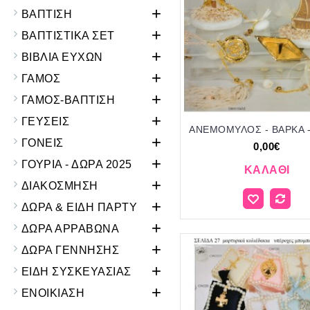
+
ΒΑΠΤΙΣΗ
+
ΒΑΠΤΙΣΤΙΚΑ ΣΕΤ
+
ΒΙΒΛΙΑ ΕΥΧΩΝ
+
ΓΑΜΟΣ
+
ΓΑΜΟΣ-ΒΑΠΤΙΣΗ
+
ΓΕΥΣΕΙΣ
+
ΓΟΝΕΙΣ
0,00€
+
ΓΟΥΡΙΑ - ΔΩΡΑ 2025
ΚΑΛΆΘΙ
+
ΔΙΑΚΟΣΜΗΣΗ
+
ΔΩΡΑ & ΕΙΔΗ ΠΑΡΤΥ
+
ΔΩΡΑ ΑΡΡΑΒΩΝΑ
+
ΔΩΡΑ ΓΕΝΝΗΣΗΣ
+
ΕΙΔΗ ΣΥΣΚΕΥΑΣΙΑΣ
+
ΕΝΟΙΚΙΑΣΗ