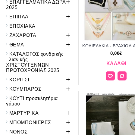
+
ΕΠΑΓΓΕΛΜΑΤΙΚΑ ΔΩΡΑ
2025
+
ΕΠΙΠΛΑ
ΕΠΟΧΙΑΚΑ
+
ΖΑΧΑΡΩΤΑ
+
ΘΕΜΑ
0,00€
ΚΑΤΑΛΟΓΟΣ χονδρικής
- λιανικής
ΚΑΛΆΘΙ
ΧΡΙΣΤΟΥΓΕΝΝΩΝ
ΠΡΩΤΟΧΡΟΝΙΑΣ 2025
+
ΚΟΡΙΤΣΙ
+
ΚΟΥΜΠΑΡΟΣ
ΚΟΥΤΙ προσκλητήρια
γάμου
+
ΜΑΡΤΥΡΙΚΑ
+
ΜΠΟΜΠΟΝΙΕΡΕΣ
+
ΝΟΝΟΣ