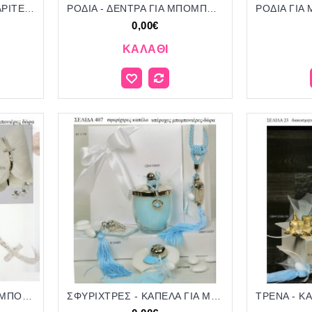
ΠΕΤΑΛΟΥΔΕΣ ΚΑΙ ΜΑΡΓΑΡΙΤΕΣ ΓΙΑ ΜΠΟΜΠΟΝΙΕΡΕΣ ΒΑΠΤΙΣΗΣ - ΓΑΜΟΥ ΔΩΡΑ ΕΟΡΤΩΝ - ΓΕΝΝΗΣΗΣ ΣΕΛΙΔΑ 420
ΡΟΔΙΑ - ΔΕΝΤΡΑ ΓΙΑ ΜΠΟΜΠΟΝΙΕΡΕΣ ΒΑΠΤΙΣΗΣ - ΓΑΜΟΥ ΔΩΡΑ ΕΟΡΤΩΝ - ΓΕΝΝΗΣΗΣ ΣΕΛΙΔΑ 409
0,00€
ΚΑΛΆΘΙ
ΣΤΑΥΡΟΙ ΒΡΑΧΙΟΛΙΑ ΓΙΑ ΜΠΟΜΠΟΝΙΕΡΕΣ ΒΑΠΤΙΣΗΣ ΔΩΡΑ ΕΟΡΤΩΝ - ΓΕΝΝΗΣΗΣ ΣΕΛΙΔΑ 412
ΣΦΥΡΙΧΤΡΕΣ - ΚΑΠΕΛΑ ΓΙΑ ΜΠΟΜΠΟΝΙΕΡΕΣ ΒΑΠΤΙΣΗΣ ΔΩΡΑ ΠΑΡΤΥ - ΓΕΝΝΗΣΗΣ ΣΕΛΙΔΑ 407