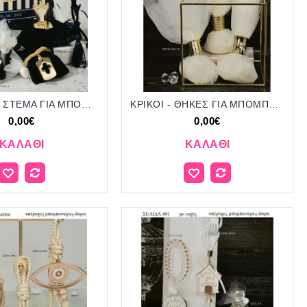
ΚΟΡΩΝΕΣ - ΣΤΕΜΑ ΓΙΑ ΜΠΟΜΠΟΝΙΕΡΕΣ ΒΑΠΤΙΣΗΣ ΔΩΡΑ ΕΟΡΤΩΝ - ΓΕΝΝΗΣΗΣ ΣΕΛΙΔΑ 26
ΚΡΙΚΟΙ - ΘΗΚΕΣ ΓΙΑ ΜΠΟΜΠΟΝΙΕΡΕΣ ΓΑΜΟΥ ΔΩΡΑ ΕΟΡΤΩΝ ΣΕΛΙΔΑ 31
0,00€
0,00€
ΚΑΛΆΘΙ
ΚΑΛΆΘΙ