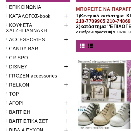
ΕΠΙΚΟΙΝΩΝΙΑ
ΜΠΟΡΕΙΤΕ ΝΑ ΠΑΡΑΓ
+
Κ
1)Κεντρικό κατάστημα
ΚΑΤΑΛΟΓΟΣ-book
210-7709905 210-7486
+
ΚΟΥΦΕΤΑ
2)κατάστημα
''ΕΠΙΛΟΓΕ
ΧΑΤΖΗΓΙΑΝΝΑΚΗ
Δευτέρα-Παρασκευή 9.30-16.3
+
ACCESSORIES
CANDY BAR
CRISPO
+
DISNEY
FROZEN accessories
+
RELKON
TOP
+
ΑΓΟΡΙ
+
ΒΑΠΤΙΣΗ
+
ΒΑΠΤΙΣΤΙΚΑ ΣΕΤ
+
ΒΙΒΛΙΑ ΕΥΧΩΝ