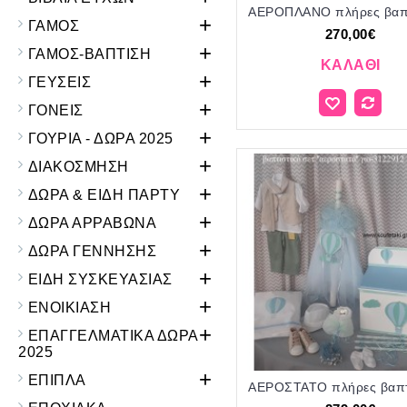
+
ΓΑΜΟΣ
270,00€
+
ΓΑΜΟΣ-ΒΑΠΤΙΣΗ
ΚΑΛΆΘΙ
+
ΓΕΥΣΕΙΣ
+
ΓΟΝΕΙΣ
+
ΓΟΥΡΙΑ - ΔΩΡΑ 2025
+
ΔΙΑΚΟΣΜΗΣΗ
+
ΔΩΡΑ & ΕΙΔΗ ΠΑΡΤΥ
+
ΔΩΡΑ ΑΡΡΑΒΩΝΑ
+
ΔΩΡΑ ΓΕΝΝΗΣΗΣ
+
ΕΙΔΗ ΣΥΣΚΕΥΑΣΙΑΣ
+
ΕΝΟΙΚΙΑΣΗ
+
ΕΠΑΓΓΕΛΜΑΤΙΚΑ ΔΩΡΑ
2025
+
ΕΠΙΠΛΑ