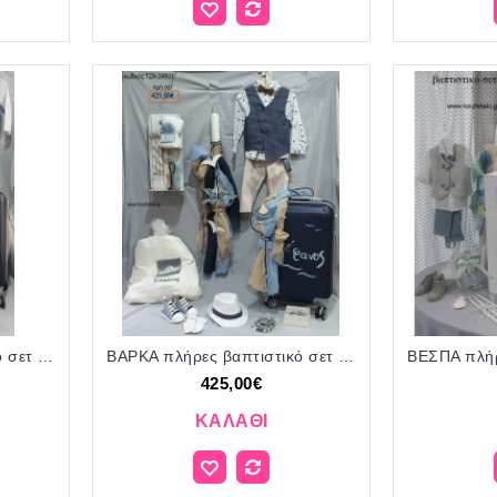
ΒΑΡΚΑ πλήρες βαπτιστικό σετ ΜΕ ΒΑΛΙΤΣΑ ΤΡΟΛΕΥ ΤΖΑ-24930 425.00€!!!
ΒΑΡΚΑ πλήρες βαπτιστικό σετ ΜΕ ΒΑΛΙΤΣΑ ΤΡΟΛΕΥ ΤΖΑ-24931 425.00€!!!
425,00€
ΚΑΛΆΘΙ