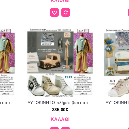
ΚΑΛΆΘΙ
ΑΥΤΟΚΙΝΗΤΟ πλήρες βαπτιστικό σετ με ΞΥΛΙΝΟ ΚΟΥΤΙ-ΕΠΙΠΛΟ ΓΙΟ-3812950 325€!!!
ΑΥΤΟΚΙΝΗΤΟ πλήρες βαπτιστικό σετ με ΞΥΛΙΝΟ ΚΟΥΤΙ-ΕΠΙΠΛΟ ΓΙΟ-3813950 335€!!!
335,00€
ΚΑΛΆΘΙ