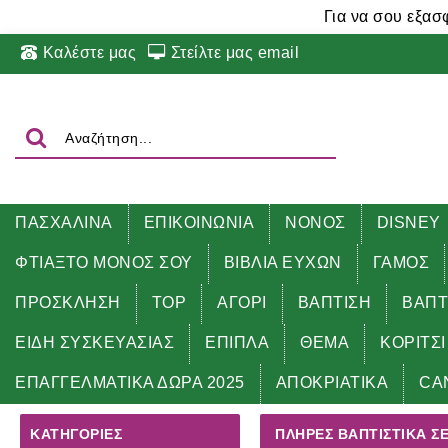
Για να σου εξασ
Καλέστε μας
Στείλτε μας email
ΠΑΣΧΑΛΙΝΑ
ΕΠΙΚΟΙΝΩΝΙΑ
ΝΟΝΟΣ
DISNEY
ΦΤΙΑΞΤΟ ΜΟΝΟΣ ΣΟΥ
ΒΙΒΛΙΑ ΕΥΧΩΝ
ΓΑΜΟΣ
ΠΡΟΣΚΛΗΣΗ
TOP
ΑΓΟΡΙ
ΒΑΠΤΙΣΗ
ΒΑΠΤ
ΕΙΔΗ ΣΥΣΚΕΥΑΣΙΑΣ
ΕΠΙΠΛΑ
ΘΕΜΑ
ΚΟΡΙΤΣΙ
Αρχική
ΝΟΝΟΣ
ΠΛΗΡΕΣ βαπτιστικά σέτ με ΡΟΥΧΑ
ΕΠΑΓΓΕΛΜΑΤΙΚΑ ΔΩΡΑ 2025
ΑΠΟΚΡΙΑΤΙΚΑ
CA
ΚΑΤΗΓΟΡΊΕΣ
ΠΛΗΡΕΣ ΒΑΠΤΙΣΤΙΚΆ ΣΈ