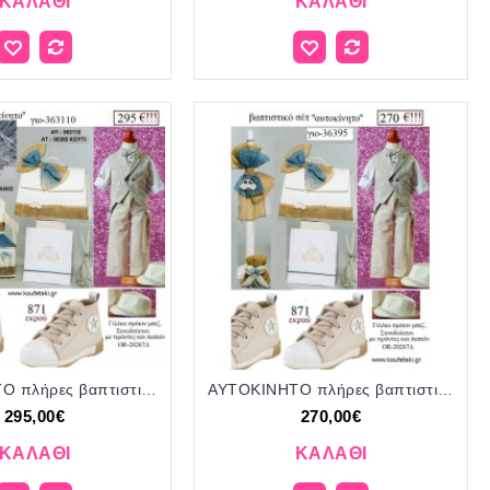
ΚΑΛΆΘΙ
ΚΑΛΆΘΙ
ΑΥΤΟΚΙΝΗΤΟ πλήρες βαπτιστικό σετ με ΞΥΛΙΝΟ ΠΑΓΚΑΚΙ ΠΟΥ ΓΙΝΕΤΑΙ ΘΡΑΝΙΟ Η' ΤΣΑΝΤΑ ΓΙΟ-363110 295€!!!
ΑΥΤΟΚΙΝΗΤΟ πλήρες βαπτιστικό σετ με ΤΣΑΝΤΑ ΓΙΟ-36395 270€!!!
295,00€
270,00€
ΚΑΛΆΘΙ
ΚΑΛΆΘΙ