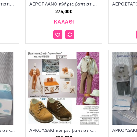
ΑΕΡΟΠΛΑΝΟ πλήρες βαπτιστικό σετ με ΞΥΛΙΝΟ ΚΟΥΤΙ Η' ΤΣΑΝΤΑ ΓΙΟ-36695 270€!!!
ΑΕΡΟΠΛΑΝΟ πλήρες βαπτιστικό σετ με ΞΥΛΙΝΟ ΚΟΥΤΙ Η' ΤΣΑΝΤΑ ΓΙΟ-ΑΤ516595 275€!!!!
275,00€
ΚΑΛΆΘΙ
ΑΕΡΟΣΤΑΤΟ πλήρες βαπτιστικό σετ με ΞΥΛΙΝΟ ΚΟΥΤΙ ΤΖΑ-3122912 279€!!!!
ΑΡΚΟΥΔΑΚΙ πλήρες βαπτιστικό σετ με ΞΥΛΙΝΟ ΚΟΥΤΙ Η' ΤΣΑΝΤΑ ΓΙΟ-ΑΤ51395 275€!!!!