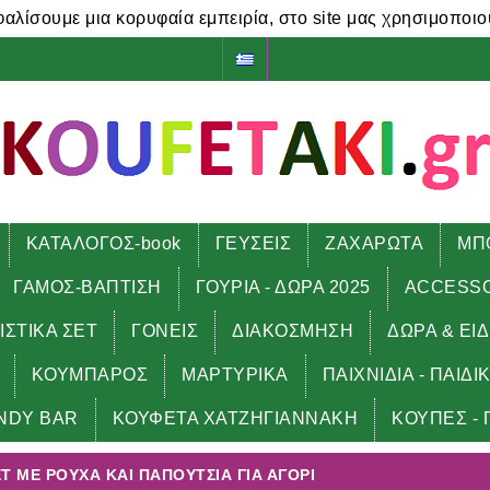
φαλίσουμε μια κορυφαία εμπειρία, στο site μας χρησιμοποιο
ΚΑΤΑΛΟΓΟΣ-book
ΓΕΥΣΕΙΣ
ΖΑΧΑΡΩΤΑ
ΜΠ
ΓΑΜΟΣ-ΒΑΠΤΙΣΗ
ΓΟΥΡΙΑ - ΔΩΡΑ 2025
ACCESS
ΙΣΤΙΚΑ ΣΕΤ
ΓΟΝΕΙΣ
ΔΙΑΚΟΣΜΗΣΗ
ΔΩΡΑ & ΕΙ
ΚΟΥΜΠΑΡΟΣ
ΜΑΡΤΥΡΙΚΑ
ΠΑΙΧΝΙΔΙΑ - ΠΑΙΔΙ
 και ΠΑΠΟΥΤΣΙΑ για ΑΓΟΡΙ
NDY BAR
ΚΟΥΦΕΤΑ ΧΑΤΖΗΓΙΑΝΝΑΚΗ
ΚΟΥΠΕΣ - 
Τ ΜΕ ΡΟΥΧΑ ΚΑΙ ΠΑΠΟΥΤΣΙΑ ΓΙΑ ΑΓΟΡΙ