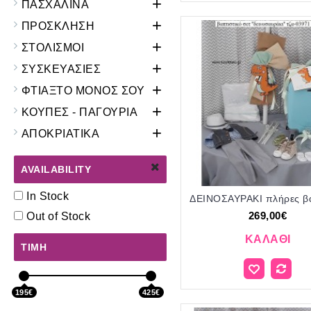
+
ΠΑΣΧΑΛΙΝΑ
+
ΠΡΟΣΚΛΗΣΗ
+
ΣΤΟΛΙΣΜΟΙ
+
ΣΥΣΚΕΥΑΣΙΕΣ
+
ΦΤΙΑΞΤΟ ΜΟΝΟΣ ΣΟΥ
+
ΚΟΥΠΕΣ - ΠΑΓΟΥΡΙΑ
+
ΑΠΟΚΡΙΑΤΙΚΑ
AVAILABILITY
In Stock
269,00€
Out of Stock
ΚΑΛΆΘΙ
ΤΙΜΉ
195€
425€