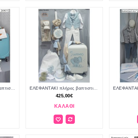
ΔΕΙΝΟΣΑΥΡΑΚΙ πλήρες βαπτιστικό σετ με ΒΑΛΙΤΣΑ ΤΡΟΛΕΥ ΤΖΑ-03971 269€!!!
ΕΛΕΦΑΝΤΑΚΙ πλήρες βαπτιστικό σετ ΜΕ ΒΑΛΙΤΣΑ ΤΡΟΛΕΥ ΤΖΑ-24934 425.00€!!!
425,00€
ΚΑΛΆΘΙ