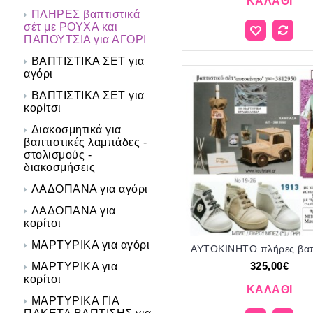
ΚΑΛΆΘΙ
ΠΛΗΡΕΣ βαπτιστικά
σέτ με ΡΟΥΧΑ και
ΠΑΠΟΥΤΣΙΑ για ΑΓΟΡΙ
ΒΑΠΤΙΣΤΙΚΑ ΣΕΤ για
αγόρι
ΒΑΠΤΙΣΤΙΚΑ ΣΕΤ για
κορίτσι
Διακοσμητικά για
βαπτιστικές λαμπάδες -
στολισμούς -
διακοσμήσεις
ΛΑΔΟΠΑΝΑ για αγόρι
ΛΑΔΟΠΑΝΑ για
κορίτσι
ΜΑΡΤΥΡΙΚΑ για αγόρι
325,00€
ΜΑΡΤΥΡΙΚΑ για
κορίτσι
ΚΑΛΆΘΙ
ΜΑΡΤΥΡΙΚΑ ΓΙΑ