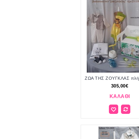
305,00€
ΚΑΛΆΘΙ