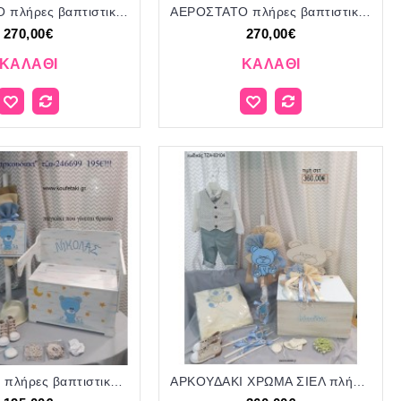
ΑΕΡΟΣΤΑΤΟ πλήρες βαπτιστικό σετ με ΒΑΛΙΤΣΑ ΤΡΟΛΕΥ ΤΖΑ-824447 270€!!!
ΑΕΡΟΣΤΑΤΟ πλήρες βαπτιστικό σετ με ΞΥΛΙΝΟ ΚΟΥΤΙ Η' ΤΣΑΝΤΑ ΓΙΟ-43395 270€!!!
270,00€
270,00€
ΚΑΛΆΘΙ
ΚΑΛΆΘΙ
ΑΡΚΟΥΔΑΚΙ πλήρες βαπτιστικό σετ με ΞΥΛΙΝΟ ΠΑΓΚΑΚΙ ΠΟΥ ΓΙΝΕΤΑΙ ΘΡΑΝΙΟ ΤΖΑ-246699 195€!!!
ΑΡΚΟΥΔΑΚΙ ΧΡΩΜΑ ΣΙΕΛ πλήρες βαπτιστικό σετ με ΞΥΛΙΝΟ ΚΟΥΤΙ ΤΖΑ-03104 360.00€!!!