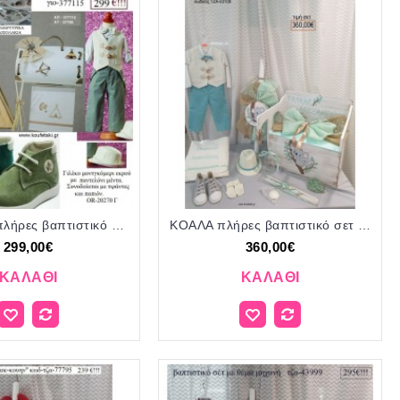
ΙΝΔΙΑΝΟΣ πλήρες βαπτιστικό σετ με ΚΟΥΤΙ-ΕΠΙΠΛΟ ΞΥΛΙΝΟ Η' ΤΣΑΝΤΑ ΓΙΟ-377115 299€!!!
ΚΟΑΛΑ πλήρες βαπτιστικό σετ με ΞΥΛΙΝΟ ΠΑΓΚΑΚΙ ΠΟΥ ΓΙΝΕΤΑΙ ΘΡΑΝΙΟ ΤΖΑ-03109 360.00€!!!
299,00€
360,00€
ΚΑΛΆΘΙ
ΚΑΛΆΘΙ