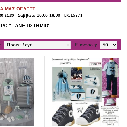
ΜΑ ΜΑΣ ΘΕΛΕΤΕ
Σάββατο 10.00-16.00 Τ.Κ.15771
00-21.30
ΤΡΟ ''ΠΑΝΕΠΙΣΤΗΜΙΟ''
:
Εμφάνιση: