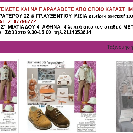
ΓΕΙΛΕΤΕ ΚΑΙ ΝΑ ΠΑΡΑΛΑΒΕΤΕ ΑΠΟ ΟΠΟΙΟ ΚΑΤΑΣΤΗ
ΡΑΤΕΡΟΥ 22 & ΓΡ.ΑΥΞΕΝΤΙΟΥ ΙΛΙΣΙΑ
Δευτέρα-Παρασκευή 10.
951 2107796772
Σ'' ΜΙΛΤΙΑΔΟΥ 4
ΑΘΗΝΑ
4'λεπτά απο τον σταθμό ΜΕ
Σάββατο 9.30-15.00 τηλ.2114053614
0
Ταξινόμηση