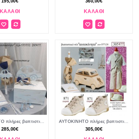
195,00€
360,00€
ΚΑΛΆΘΙ
ΚΑΛΆΘΙ
ΑΥΤΟΚΙΝΗΤΟ πλήρες βαπτιστικό σετ με ΞΥΛΙΝΟ ΚΟΥΤΙ ΤΖΑ-555552 285€!!!
ΑΥΤΟΚΙΝΗΤΟ πλήρες βαπτιστικό σετ με ΞΥΛΙΝΟ ΚΟΥΤΙ-ΕΠΙΠΛΟ ΓΙΟ-357120 305€!!!
285,00€
305,00€