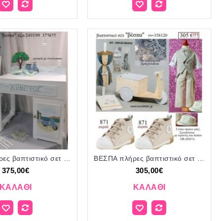
ΒΕΣΠΑ πλήρες βαπτιστικό σετ με ΞΥΛΙΝΟ ΓΡΑΦΕΙΟ ΜΕ ΝΤΟΥΛΑΠΙ ΤΖΑ-249199 375€!!!
ΒΕΣΠΑ πλήρες βαπτιστικό σετ με ΞΥΛΙΝΟ ΚΟΥΤΙ-ΕΠΙΠΛΟ ΓΙΟ-358120 305€!!!
375,00€
305,00€
ΚΑΛΆΘΙ
ΚΑΛΆΘΙ