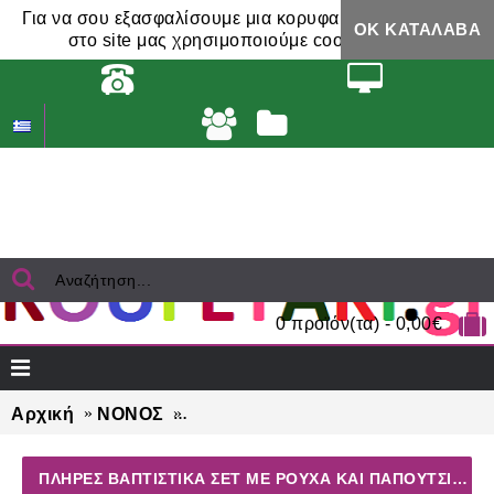
Για να σου εξασφαλίσουμε μια κορυφαία εμπειρία,
ΟΚ ΚΑΤΆΛΑΒΑ
στο site μας χρησιμοποιούμε cookies.
0 προϊόν(τα) - 0,00€
Αρχική
ΝΟΝΟΣ
ΠΛΗΡΕΣ βαπτιστικά σέτ με ΡΟΥΧΑ
ΠΛΗΡΕΣ ΒΑΠΤΙΣΤΙΚΆ ΣΈΤ ΜΕ ΡΟΥΧΑ ΚΑΙ ΠΑΠΟΥΤΣΙΑ ΓΙΑ ΚΟΡΙΤΣΙ