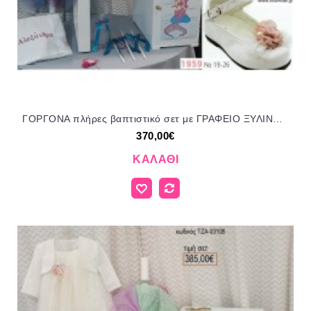
ΓΟΡΓΟΝΑ πλήρες βαπτιστικό σετ με ΓΡΑΦΕΙΟ ΞΥΛΙΝΟ Νο 312985 370€!!!
370,00€
ΚΑΛΆΘΙ