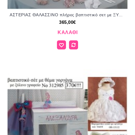
ΑΣΤΕΡΙΑΣ ΘΑΛΑΣΣΙΝΟ πλήρες βαπτιστικό σετ με ΞΥΛΙΝΗ ΕΤΑΖΕΡΑ ΤΖΑ-7676756 365.00€!!!
365,00€
ΚΑΛΆΘΙ