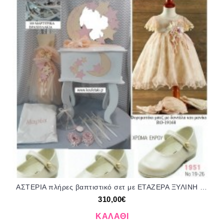
ΑΣΤΕΡΙΑ πλήρες βαπτιστικό σετ με ΕΤΑΖΕΡΑ ΞΥΛΙΝΗ Νο 56788 310€!!!
310,00€
ΚΑΛΆΘΙ