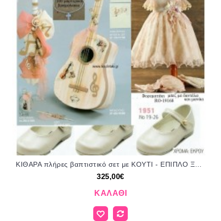
ΚΙΘΑΡΑ πλήρες βαπτιστικό σετ με ΚΟΥΤΙ - ΕΠΙΠΛΟ ΞΥΛΙΝΟ Νο 81311 325€!!!
325,00€
ΚΑΛΆΘΙ