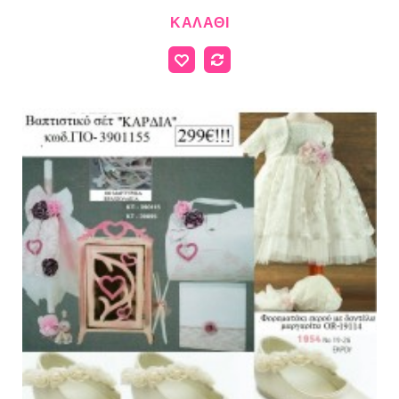
ΚΑΛΆΘΙ