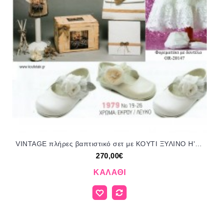
VINTAGE πλήρες βαπτιστικό σετ με ΚΟΥΤΙ ΞΥΛΙΝΟ Η' ΒΑΛΙΤΣΑ Νο ΓΙΟ - 360955 270€!!!!
270,00€
ΚΑΛΆΘΙ