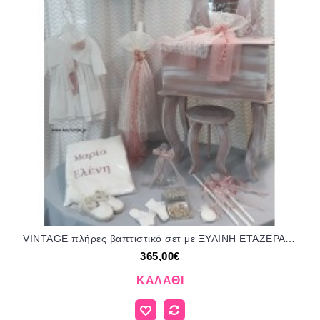
VINTAGE πλήρες βαπτιστικό σετ με ΞΥΛΙΝΗ ΕΤΑΖΕΡΑ ΤΖΑ-4234 365.00€!!!
365,00€
ΚΑΛΆΘΙ