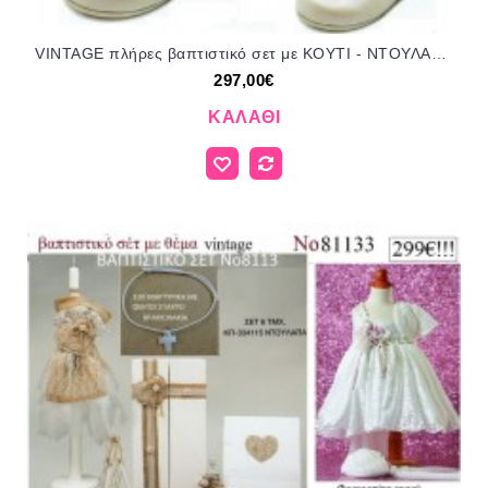
VINTAGE πλήρες βαπτιστικό σετ με ΚΟΥΤΙ - ΝΤΟΥΛΑΠΑ ΞΥΛΙΝΟ Νο 81133 297€!!!!
297,00€
ΚΑΛΆΘΙ