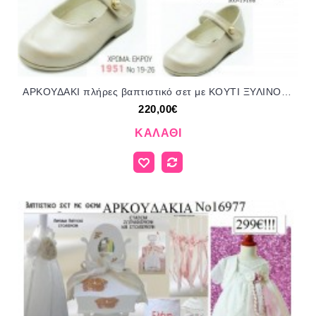
ΑΡΚΟΥΔΑΚΙ πλήρες βαπτιστικό σετ με ΚΟΥΤΙ ΞΥΛΙΝΟ Η' ΤΣΑΝΤΑ Νο 204555 220€!!!
220,00€
ΚΑΛΆΘΙ