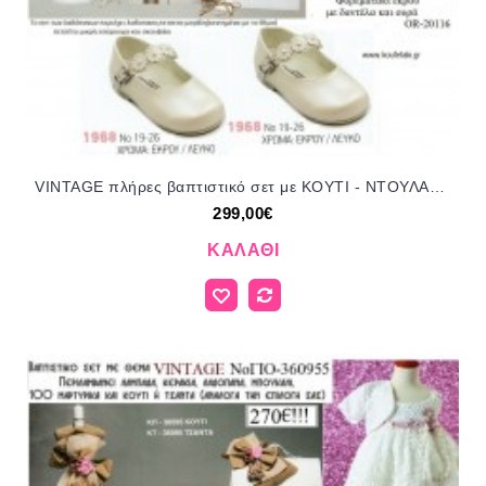
VINTAGE πλήρες βαπτιστικό σετ με ΚΟΥΤΙ - ΝΤΟΥΛΑΠΑ ΞΥΛΙΝΟ Νο 81133 299€!!!!
299,00€
ΚΑΛΆΘΙ