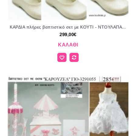
ΚΑΡΔΙΑ πλήρες βαπτιστικό σετ με ΚΟΥΤΙ - ΝΤΟΥΛΑΠΑ ΞΥΛΙΝΟ Η' ΒΑΛΙΤΣΑ Νο ΓΙΟ - 3901155 299€!!!!
299,00€
ΚΑΛΆΘΙ