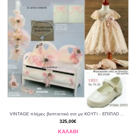
VINTAGE πλήρες βαπτιστικό σετ με ΚΟΥΤΙ - ΕΠΙΠΛΟ ΔΙΠΛΟΣ ΚΑΝΑΠΕΣ ΞΥΛΙΝΟ Νο 81333 325€!!!!
325,00€
ΚΑΛΆΘΙ