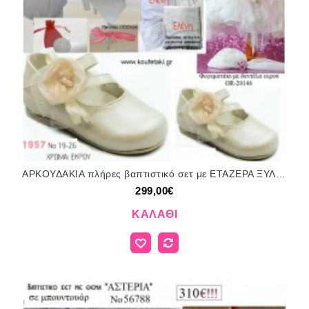
ΑΡΚΟΥΔΑΚΙΑ πλήρες βαπτιστικό σετ με ΕΤΑΖΕΡΑ ΞΥΛΙΝΗ Νο 16977 299€!!!
299,00€
ΚΑΛΆΘΙ