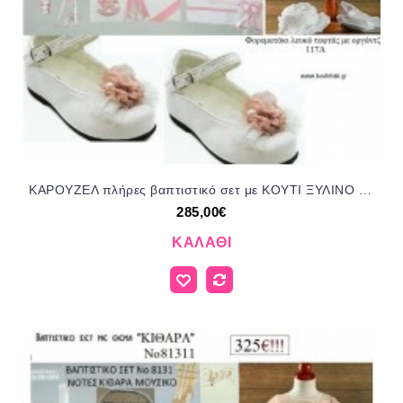
ΚΑΡΟΥΖΕΛ πλήρες βαπτιστικό σετ με ΚΟΥΤΙ ΞΥΛΙΝΟ Νο ΓΙΟ - 3291055 285€!!!
285,00€
ΚΑΛΆΘΙ