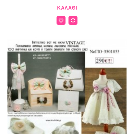
ΚΑΛΆΘΙ