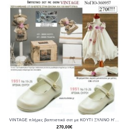
VINTAGE πλήρες βαπτιστικό σετ με ΚΟΥΤΙ ΞΥΛΙΝΟ Η' ΒΑΛΙΤΣΑ Νο ΓΙΟ - 360957 270€!!!!
270,00€