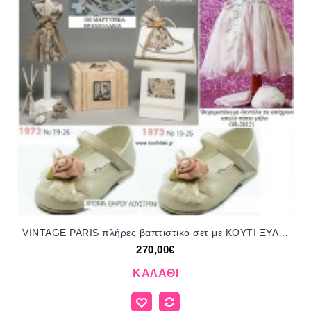
VINTAGE PARIS πλήρες βαπτιστικό σετ με ΚΟΥΤΙ ΞΥΛΙΝΟ Η' ΒΑΛΙΤΣΑ Νο ΓΙΟ - 319958 270€!!!!
270,00€
ΚΑΛΆΘΙ