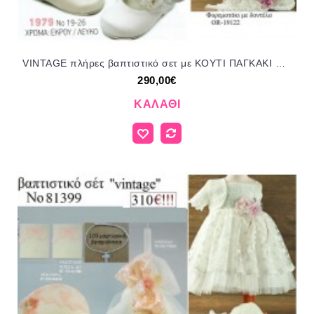
VINTAGE πλήρες βαπτιστικό σετ με ΚΟΥΤΙ ΠΑΓΚΑΚΙ Η' ΒΑΛΙΤΣΑ Νο ΓΙΟ - 3501055 290€!!!!
290,00€
ΚΑΛΆΘΙ