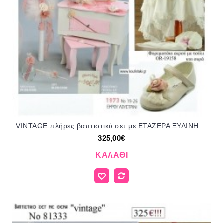
VINTAGE πλήρες βαπτιστικό σετ με ΕΤΑΖΕΡΑ ΞΥΛΙΝΗ Νο 81388 325€!!!!
325,00€
ΚΑΛΆΘΙ