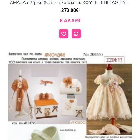
ΑΜΑΞΑ πλήρες βαπτιστικό σετ με ΚΟΥΤΙ - ΕΠΙΠΛΟ ΞΥΛΟ Η' ΒΑΛΙΤΣΑ Νο ΓΙΟ - 317954 270€!!!!
270,00€
ΚΑΛΆΘΙ