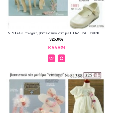
VINTAGE πλήρες βαπτιστικό σετ με ΕΤΑΖΕΡΑ ΞΥΛΙΝΗ Νο 81366 325€!!!!
325,00€
ΚΑΛΆΘΙ