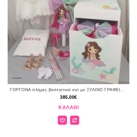
ΓΟΡΓΟΝΑ πλήρες βαπτιστικό σετ με ΞΥΛΙΝΟ ΓΡΑΦΕΙΟ ΚΥΒΟΣ ΤΖΑ-03108 385.00€!!!
385,00€
ΚΑΛΆΘΙ