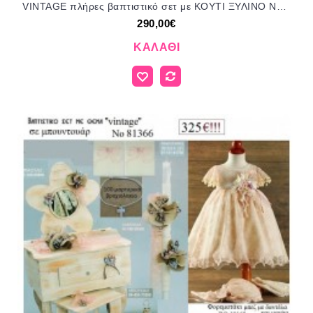
VINTAGE πλήρες βαπτιστικό σετ με KOYTI ΞΥΛΙΝΟ Νο ΓΙΟ - 3321102 290€!!!
290,00€
ΚΑΛΆΘΙ