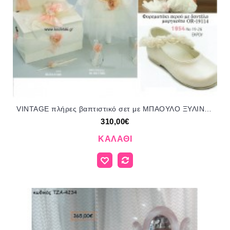
VINTAGE πλήρες βαπτιστικό σετ με ΜΠΑΟΥΛΟ ΞΥΛΙΝΟ Νο 81399 310€!!!!
310,00€
ΚΑΛΆΘΙ