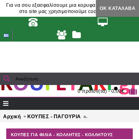
Για να σου εξασφαλίσουμε μια κορυφαία εμπειρία,
ΟΚ ΚΑΤΆΛΑΒΑ
στο site μας χρησιμοποιούμε cookies.
0 προϊόν(τα) - 0,00€
Αρχική
ΚΟΥΠΕΣ - ΠΑΓΟΥΡΙΑ
ΚΟΥΠΕΣ για ΦΙΛΙΑ 
ΚΟΥΠΕΣ ΓΙΑ ΦΙΛΙΑ - ΚΟΛΛΗΤΕΣ - ΚΟΛΛΗΤΟΥΣ