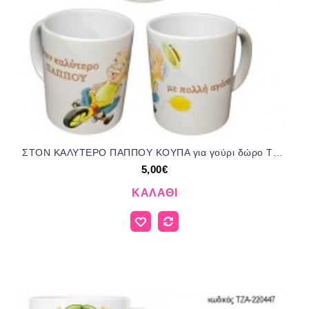
ΣΤΟΝ ΚΑΛΥΤΕΡΟ ΠΑΠΠΟΥ ΚΟΥΠΑ για γούρι δώρο ΤΖΑ-252088/31185 5.00€!!!
5,00€
ΚΑΛΆΘΙ