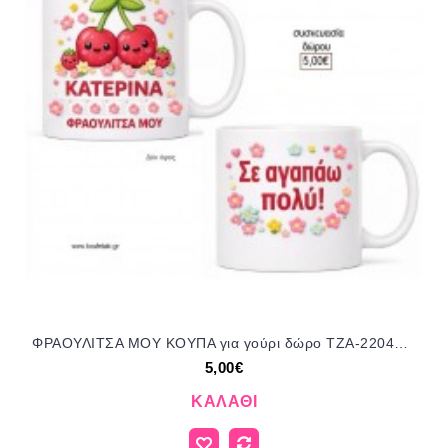
ΦΡΑΟΥΛΙΤΣΑ ΜΟΥ ΚΟΥΠΑ για γούρι δώρο ΤΖΑ-220447 5.00€!!!
5,00€
ΚΑΛΆΘΙ