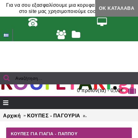
Για να σου εξασφαλίσουμε μια κορυφαία εμπειρία,
ΟΚ ΚΑΤΆΛΑΒΑ
στο site μας χρησιμοποιούμε cookies.
0 προϊόν(τα) - 0,00€
Αρχική
ΚΟΥΠΕΣ - ΠΑΓΟΥΡΙΑ
ΚΟΥΠΕΣ για ΓΙΑΓΙΑ
ΚΟΥΠΕΣ ΓΙΑ ΓΙΑΓΙΑ - ΠΑΠΠΟΥ