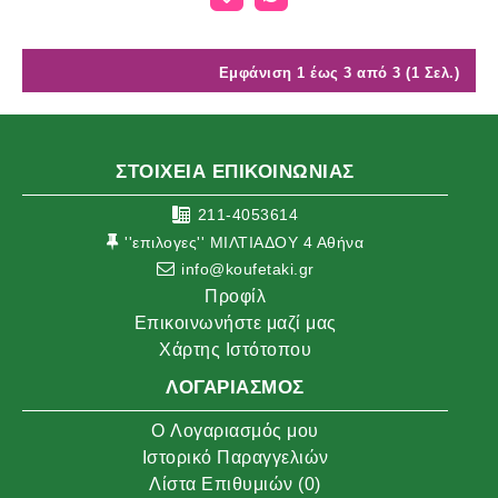
Εμφάνιση 1 έως 3 από 3 (1 Σελ.)
ΣΤΟΙΧΕΙΑ ΕΠΙΚΟΙΝΩΝΙΑΣ
211-4053614
''επιλογες'' ΜΙΛΤΙΑΔΟΥ 4 Αθήνα
info@koufetaki.gr
Προφίλ
Επικοινωνήστε μαζί μας
Χάρτης Ιστότοπου
ΛΟΓΑΡΙΑΣΜΌΣ
O Λογαριασμός μου
Ιστορικό Παραγγελιών
Λίστα Επιθυμιών (
0
)