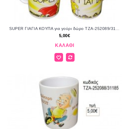
SUPER ΓΙΑΓΙΑ ΚΟΥΠΑ για γούρι δώρο ΤΖΑ-252089/31185 5.00€!!!
5,00€
ΚΑΛΆΘΙ