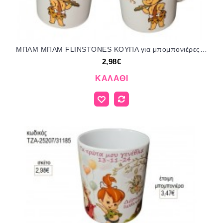
ΜΠΑΜ ΜΠΑΜ FLINSTONES ΚΟΥΠΑ για μπομπονιέρες γούρι δώρο ΤΖΑ-25204/31185 2.98€!!!
2,98€
ΚΑΛΆΘΙ