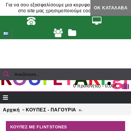
Για να σου εξασφαλίσουμε μια κορυφαία εμπειρία,
ΟΚ ΚΑΤΆΛΑΒΑ
στο site μας χρησιμοποιούμε cookies.
0 προϊόν(τα) - 0,00€
Αρχική
ΚΟΥΠΕΣ - ΠΑΓΟΥΡΙΑ
ΚΟΥΠΕΣ με FLINTS
ΚΟΥΠΕΣ ΜΕ FLINTSTONES