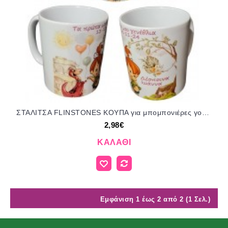
ΣΤΑΛΙΤΣΑ FLINSTONES ΚΟΥΠΑ για μπομπονιέρες γούρι δώρο ΤΖΑ-25207/31185 2.98€!!!
2,98€
ΚΑΛΆΘΙ
Εμφάνιση 1 έως 2 από 2 (1 Σελ.)