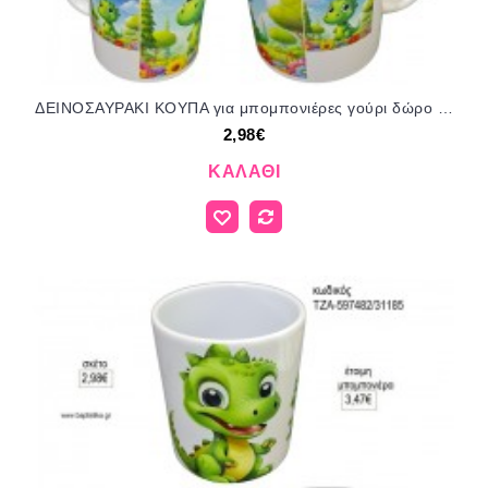
ΔΕΙΝΟΣΑΥΡΑΚΙ ΚΟΥΠΑ για μπομπονιέρες γούρι δώρο ΤΖΑ-597494/31185 2.98€!!!
2,98€
ΚΑΛΆΘΙ