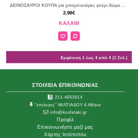
ΔΕΙΝΟΣΑΥΡΟΙ ΚΟΥΠΑ για μπομπονιέρες γούρι δώρο ΤΖΑ-260130/71185 2.98€!!!
2,98€
ΚΑΛΆΘΙ
Εμφάνιση 1 έως 4 από 4 (1 Σελ.)
ΣΤΟΙΧΕΙΑ ΕΠΙΚΟΙΝΩΝΙΑΣ
211-4053614
''επιλογες'' ΜΙΛΤΙΑΔΟΥ 4 Αθήνα
info@koufetaki.gr
Προφίλ
Επικοινωνήστε μαζί μας
Χάρτης Ιστότοπου