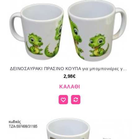
ΔΕΙΝΟΣΑΥΡΑΚΙ ΠΡΑΣΙΝΟ ΚΟΥΠΑ για μπομπονιέρες γούρι δώρο ΤΖΑ-597482/31185 2.98€!!!
2,98€
ΚΑΛΆΘΙ