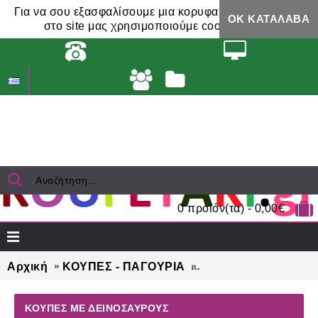
Για να σου εξασφαλίσουμε μια κορυφαία εμπειρία,
ΟΚ ΚΑΤΆΛΑΒΑ
στο site μας χρησιμοποιούμε cookies.
0 προϊόν(τα) - 0,00€
Αρχική
ΚΟΥΠΕΣ - ΠΑΓΟΥΡΙΑ
ΚΟΥΠΕΣ με ΔΕΙΝΟ
ΚΟΥΠΕΣ ΜΕ ΔΕΙΝΟΣΑΥΡΟΥΣ