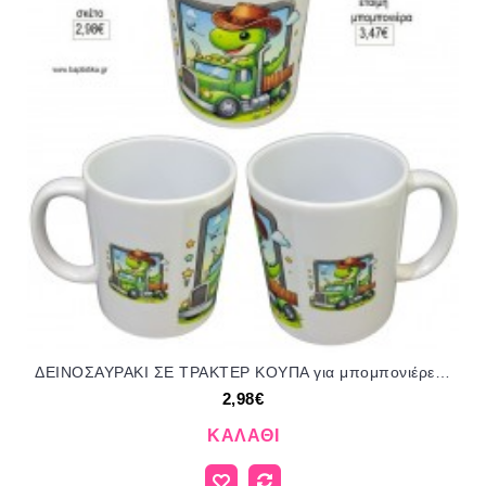
ΔΕΙΝΟΣΑΥΡΑΚΙ ΣΕ ΤΡΑΚΤΕΡ ΚΟΥΠΑ για μπομπονιέρες γούρι δώρο ΤΖΑ-597499/31185 2.98€!!!
2,98€
ΚΑΛΆΘΙ