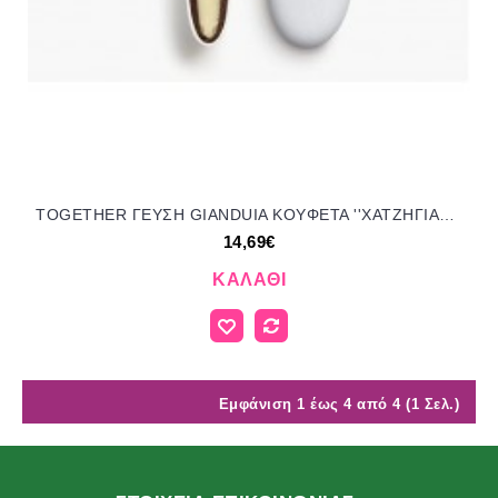
TOGETHER ΓΕΥΣΗ GIANDUIA KOYΦΕΤΑ ''ΧΑΤΖΗΓΙΑΝΝΑΚΗ'' 1KG 154054 14.69€!!!
14,69€
ΚΑΛΆΘΙ
Εμφάνιση 1 έως 4 από 4 (1 Σελ.)