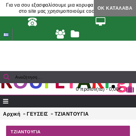
Για να σου εξασφαλίσουμε μια κορυφαία εμπειρία,
ΟΚ ΚΑΤΆΛΑΒΑ
στο site μας χρησιμοποιούμε cookies.
0 προϊόν(τα) - 0,00€
Αρχική
ΓΕΥΣΕΙΣ
ΤΖΙΑΝΤΟΥΓΙΑ
ΤΖΙΑΝΤΟΥΓΙΑ