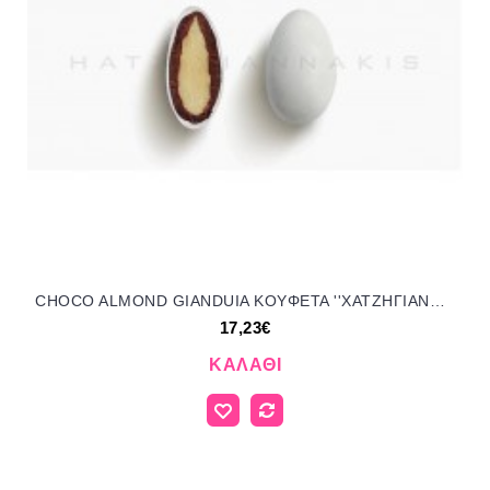
CHOCO ALMOND GIANDUIA KOYΦΕΤΑ ''ΧΑΤΖΗΓΙΑΝΝΑΚΗ'' 1 KG 173451 17.23€!!!
17,23€
ΚΑΛΆΘΙ