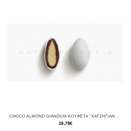
CHOCO ALMOND GIANDUIA KOYΦΕΤΑ ''ΧΑΤΖΗΓΙΑΝΝΑΚΗ'' 1 KG 173454 16.78€!!!
16,78€