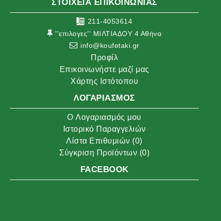
ΣΤΟΙΧΕΙΑ ΕΠΙΚΟΙΝΩΝΙΑΣ
211-4053614
''επιλογες'' ΜΙΛΤΙΑΔΟΥ 4 Αθήνα
info@koufetaki.gr
Προφίλ
Επικοινωνήστε μαζί μας
Χάρτης Ιστότοπου
ΛΟΓΑΡΙΑΣΜΌΣ
O Λογαριασμός μου
Ιστορικό Παραγγελιών
Λίστα Επιθυμιών (
0
)
Σύγκριση Προϊόντων (
0
)
FACEBOOK