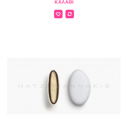
ΚΑΛΆΘΙ