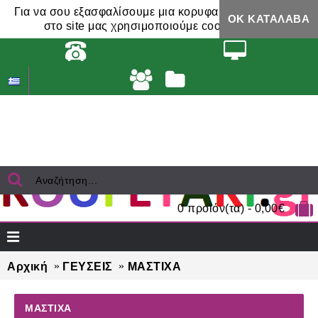
Για να σου εξασφαλίσουμε μια κορυφαία εμπειρία,
ΟΚ ΚΑΤΆΛΑΒΑ
στο site μας χρησιμοποιούμε cookies.
0 προϊόν(τα) - 0,00€
Αρχική
ΓΕΥΣΕΙΣ
ΜΑΣΤΙΧΑ
ΜΑΣΤΙΧΑ