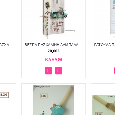
ΒΑΤΡΑΧΟΣ ΠΡΙΓΚΙΠΑΣ ΠΑΣΧΑΛΙΝΗ ΛΑΜΠΑΔΑ ΧΕΙΡΟΠΟΙΗΤΗ ΜΕ ΚΕΡΑΜΙΚΟ ΔΙΑΚΟΣΜΗΤΙΚΟ ΚΑΙ ΚΟΡΔΟΝΙΑ - ΚΟΡΔΕΛΕΣ ΤΖΑ-01033/41199 5.90€!!!!
ΒΕΣΠΑ ΠΑΣΧΑΛΙΝΗ ΛΑΜΠΑΔΑ ΚΑΙ ΔΩΡΟ ΜΕΤΑΛΛΙΚΟ ΑΝΤΙΚΕΙΜΕΝΟ ΣΕ ΞΥΛΙΝΟ ΔΙΑΚΟΣΜΗΤΙΚΟ ΠΟΡΤΑΣ ΚΑΙ ΣΥΣΚΕΥΑΣΙΑ ΔΩΡΟΥ ΠΑΡ-19281/411200 20.00€!!!!
20,00€
ΚΑΛΆΘΙ