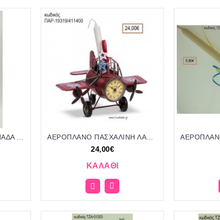
ΑΓΟΡΙ ΠΑΣΧΑΛΙΝΗ ΛΑΜΠΑΔΑ ΧΕΙΡΟΠΟΙΗΤΗ ΜΕ ΜΕΤΑΛΛΙΚΟ ΜΠΡΕΛΟΚ ΜΕ ΚΟΡΔΟΝΙΑ ΤΖΑ-01110/41410 9.50€!!!!
ΑΕΡΟΠΛΑΝΟ ΠΑΣΧΑΛΙΝΗ ΛΑΜΠΑΔΑ ΚΑΙ ΔΩΡΟ ΜΕΤΑΛΛΙΚΟ ΡΟΛΟΙ ΚΑΙ ΣΥΣΚΕΥΑΣΙΑ ΔΩΡΟΥ ΠΑΡ-19319/411400 24.00€!!!!
24,00€
ΚΑΛΆΘΙ