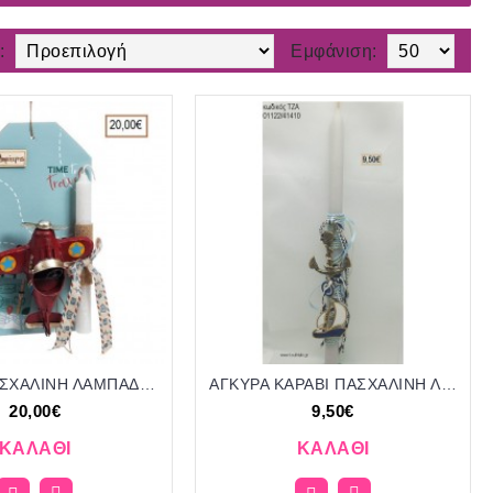
:
Εμφάνιση:
TRAVEL ΠΑΣΧΑΛΙΝΗ ΛΑΜΠΑΔΑ ΜΕ ΜΕΤΑΛΛΙΚΟ ΑΕΡΟΠΛΑΝΟ ΣΕ ΞΥΛΙΝΗ ΕΤΙΚΕΤΑ ΚΑΙ ΣΥΣΚΕΥΑΣΙΑ ΔΩΡΟΥ ΠΑΡ-19309/411200 20.00€!!!!
ΑΓΚΥΡΑ ΚΑΡΑΒΙ ΠΑΣΧΑΛΙΝΗ ΛΑΜΠΑΔΑ ΧΕΙΡΟΠΟΙΗΤΗ ΜΕ ΜΕΤΑΛΛΙΚΑ ΑΝΤΙΚΕΙΜΕΝΑ ΜΕ ΚΟΡΔΟΝΙΑ ΚΑΙ ΚΟΡΔΕΛΕΣ ΤΖΑ-01122/41410 9.50€!!!!
20,00€
9,50€
ΚΑΛΆΘΙ
ΚΑΛΆΘΙ