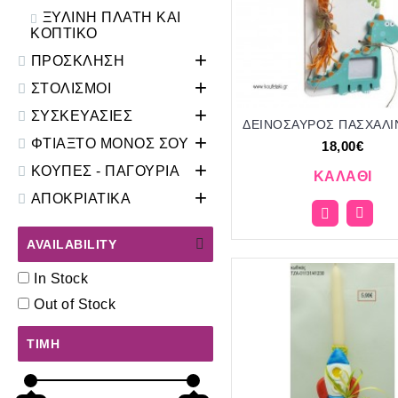
ΞΥΛΙΝΗ ΠΛΑΤΗ ΚΑΙ
ΚΟΠΤΙΚΟ
+
ΠΡΟΣΚΛΗΣΗ
+
ΣΤΟΛΙΣΜΟΙ
+
ΣΥΣΚΕΥΑΣΙΕΣ
+
ΦΤΙΑΞΤΟ ΜΟΝΟΣ ΣΟΥ
18,00€
+
ΚΟΥΠΕΣ - ΠΑΓΟΥΡΙΑ
ΚΑΛΆΘΙ
+
ΑΠΟΚΡΙΑΤΙΚΑ
AVAILABILITY
In Stock
Out of Stock
ΤΙΜΉ