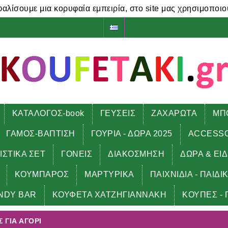
φαλίσουμε μια κορυφαία εμπειρία, στο site μας χρησιμοποιο
ΚΑΤΑΛΟΓΟΣ-book
ΓΕΥΣΕΙΣ
ΖΑΧΑΡΩΤΑ
ΜΠ
ΓΑΜΟΣ-ΒΑΠΤΙΣΗ
ΓΟΥΡΙΑ - ΔΩΡΑ 2025
ACCESS
ΙΣΤΙΚΑ ΣΕΤ
ΓΟΝΕΙΣ
ΔΙΑΚΟΣΜΗΣΗ
ΔΩΡΑ & ΕΙ
ΚΟΥΜΠΑΡΟΣ
ΜΑΡΤΥΡΙΚΑ
ΠΑΙΧΝΙΔΙΑ - ΠΑΙΔΙ
 αγόρι
NDY BAR
ΚΟΥΦΕΤΑ ΧΑΤΖΗΓΙΑΝΝΑΚΗ
ΚΟΥΠΕΣ - 
 ΓΙΑ ΑΓΌΡΙ