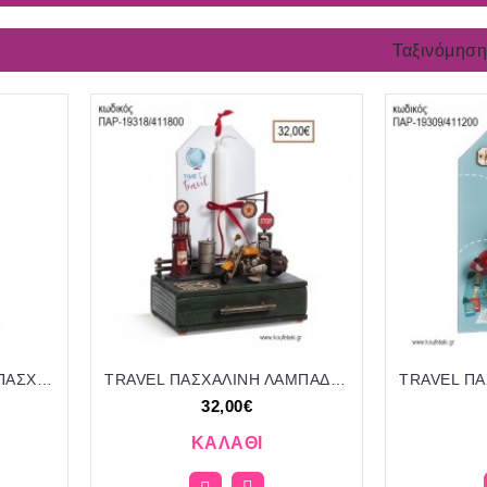
Ταξινόμηση
MAK KOYIN MC QUEEN ΠΑΣΧΑΛΙΝΗ ΛΑΜΠΑΔΑ ΧΕΙΡΟΠΟΙΗΤΗ ΜΕ ΚΕΡΑΜΙΚΟ ΑΝΤΙΚΕΙΜΕΝΟ ΜΕ ΚΟΡΔΟΝΙΑ ΤΖΑ-01108/41410 9.50€!!!!
TRAVEL ΠΑΣΧΑΛΙΝΗ ΛΑΜΠΑΔΑ ΚΑΙ ΔΩΡΟ ΜΕΤΑΛΛΙΚΟ ΒΕΖΙΝΑΔΙΚΟ ΣΕ ΞΥΛΙΝΗ ΕΤΙΚΕΤΑ ΚΑΙ ΣΥΣΚΕΥΑΣΙΑ ΔΩΡΟΥ ΠΑΡ-19318/411800 32.00€!!!!
32,00€
ΚΑΛΆΘΙ