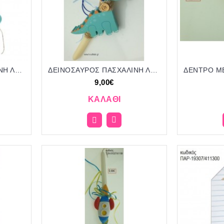
ΔΕΙΝΟΣΑΥΡΟΣ ΠΑΣΧΑΛΙΝΗ ΛΑΜΠΑΔΑ ΚΑΙ ΔΩΡΟ ΞΥΛΙΝΗ ΚΟΡΝΙΖΑ ΣΕ ΞΥΛΙΝΟ ΔΙΑΚΟΣΜΗΤΙΚΟ ΠΟΡΤΑΣ ΚΑΙ ΣΥΣΚΕΥΑΣΙΑ ΔΩΡΟΥ ΠΑΡ-19298/411100 18.00€!!!!
ΔΕΙΝΟΣΑΥΡΟΣ ΠΑΣΧΑΛΙΝΗ ΛΑΜΠΑΔΑ ΧΕΙΡΟΠΟΙΗΤΗ ΜΕ ΞΥΛΙΝΟ ΔΙΑΚΟΣΜΗΤΙΚΟ ΜΕ ΚΟΡΔΟΝΙΑ ΤΖΑ-01079 9.00€!!!!
9,00€
ΚΑΛΆΘΙ