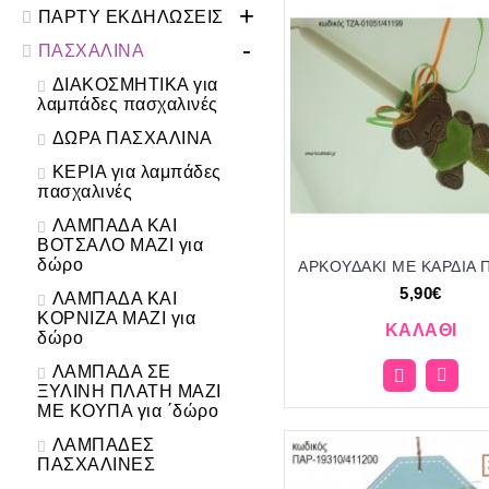
+
ΠΑΡΤΥ ΕΚΔΗΛΩΣΕΙΣ
-
ΠΑΣΧΑΛΙΝΑ
ΔΙΑΚΟΣΜΗΤΙΚΑ για
λαμπάδες πασχαλινές
ΔΩΡΑ ΠΑΣΧΑΛΙΝΑ
ΚΕΡΙΑ για λαμπάδες
πασχαλινές
ΛΑΜΠΑΔΑ ΚΑΙ
ΒΟΤΣΑΛΟ ΜΑΖΙ για
δώρο
5,90€
ΛΑΜΠΑΔΑ ΚΑΙ
ΚΟΡΝΙΖΑ ΜΑΖΙ για
ΚΑΛΆΘΙ
δώρο
ΛΑΜΠΑΔΑ ΣΕ
ΞΥΛΙΝΗ ΠΛΑΤΗ ΜΑΖΙ
ΜΕ ΚΟΥΠΑ για ΄δώρο
ΛΑΜΠΑΔΕΣ
ΠΑΣΧΑΛΙΝΕΣ