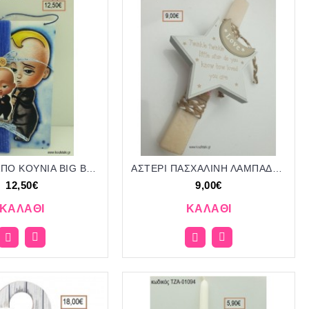
ΑΡΧΗΓΟΣ ΑΠΟ ΚΟΥΝΙΑ BIG BOSS ΞΥΛΙΝΟ ΠΑΣΧΑΛΙΝΗ ΛΑΜΠΑΔΑ ΣΕ ΞΥΛΙΝΗ ΠΛΑΤΗ ΜΕ ΣΧΕΔΙΟ ΑΡΧΗΓΟΣ ΑΠΟ ΚΟΥΝΙΑ BIG BOSS ΤΖΑ-01216 12.50€!!!
ΑΣΤΕΡΙ ΠΑΣΧΑΛΙΝΗ ΛΑΜΠΑΔΑ ΧΕΙΡΟΠΟΙΗΤΗ ΜΕ ΞΥΛΙΝΟ ΔΙΑΚΟΣΜΗΤΙΚΟ ΚΑΙ ΚΟΡΔΟΝΙΑ ΤΖΑ-01082/41082 9.00€!!!!
12,50€
9,00€
ΚΑΛΆΘΙ
ΚΑΛΆΘΙ