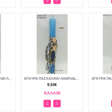
ΑΓΚΥΡΑ ΚΑΡΑΒΙ ΠΑΣΧΑΛΙΝΗ ΛΑΜΠΑΔΑ ΧΕΙΡΟΠΟΙΗΤΗ ΜΕ ΜΕΤΑΛΛΙΚΑ ΑΝΤΙΚΕΙΜΕΝΑ ΜΕ ΚΟΡΔΟΝΙΑ ΚΑΙ ΚΟΡΔΕΛΕΣ ΤΖΑ-01127/41410 9.50€!!!!
ΑΓΚΥΡΑ ΠΑΣΧΑΛΙΝΗ ΛΑΜΠΑΔΑ ΧΕΙΡΟΠΟΙΗΤΗ ΜΕ ΜΕΤΑΛΛΙΚΟ ΑΝΤΙΚΕΙΜΕΝΟ ΜΕ ΚΟΡΔΟΝΙΑ ΤΖΑ-01118/41410 9.50€!!!!
9,50€
ΚΑΛΆΘΙ