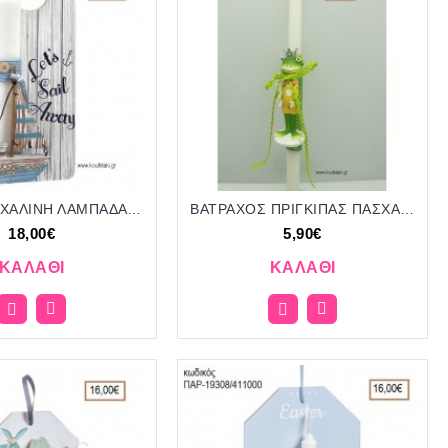
ΒΑΡΚΑ ΠΑΣΧΑΛΙΝΗ ΛΑΜΠΑΔΑ ΜΕ ΞΥΛΙΝΟ ΑΝΤΙΚΕΙΜΕΝΟ ΣΕ ΞΥΛΙΝΟ ΔΙΑΚΟΣΜΗΤΙΚΟ ΠΟΡΤΑΣ ΚΑΙ ΣΥΣΚΕΥΑΣΙΑ ΔΩΡΟΥ ΠΑΡ-19297/411100 18.00€!!!!
ΒΑΤΡΑΧΟΣ ΠΡΙΓΚΙΠΑΣ ΠΑΣΧΑΛΙΝΗ ΛΑΜΠΑΔΑ ΧΕΙΡΟΠΟΙΗΤΗ ΜΕ ΚΕΡΑΜΙΚΟ ΑΝΤΙΚΕΙΜΕΝΟ ΜΕ ΚΟΡΔΕΛΕΣ ΚΑΙ ΚΟΡΔΟΝΙΑ ΤΖΑ-01094 5.90€!!!!
18,00€
5,90€
ΚΑΛΆΘΙ
ΚΑΛΆΘΙ