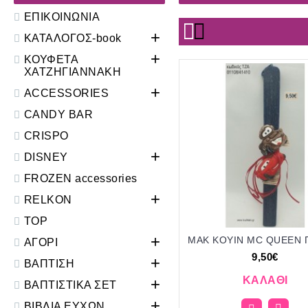
ΕΠΙΚΟΙΝΩΝΙΑ
+
ΚΑΤΑΛΟΓΟΣ-book
+
ΚΟΥΦΕΤΑ
ΧΑΤΖΗΓΙΑΝΝΑΚΗ
+
ACCESSORIES
CANDY BAR
CRISPO
+
DISNEY
FROZEN accessories
+
RELKON
TOP
+
ΑΓΟΡΙ
9,50€
+
ΒΑΠΤΙΣΗ
ΚΑΛΆΘΙ
+
ΒΑΠΤΙΣΤΙΚΑ ΣΕΤ
+
ΒΙΒΛΙΑ ΕΥΧΩΝ