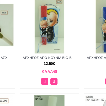
ΑΡΚΟΥΔΑΚΙ ΜΕ ΚΑΡΔΙΑ ΠΑΣΧΑΛΙΝΗ ΛΑΜΠΑΔΑ ΧΕΙΡΟΠΟΙΗΤΗ ΜΕ ΚΕΡΑΜΙΚΟ ΔΙΑΚΟΣΜΗΤΙΚΟ ΚΑΙ ΚΟΡΔΟΝΙΑ - ΚΟΡΔΕΛΕΣ ΤΖΑ-01051/41199 5.90€!!!!
ΑΡΧΗΓΟΣ ΑΠΟ ΚΟΥΝΙΑ BIG BOSS ΞΥΛΙΝΟ ΠΑΣΧΑΛΙΝΗ ΛΑΜΠΑΔΑ ΣΕ ΞΥΛΙΝΗ ΠΛΑΤΗ ΜΕ ΣΧΕΔΙΟ ΑΡΧΗΓΟΣ ΑΠΟ ΚΟΥΝΙΑ BIG BOSS ΤΖΑ-01203 12.50€!!!
12,50€
ΚΑΛΆΘΙ