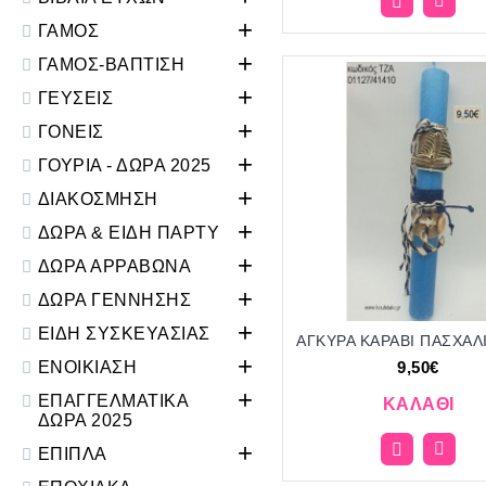
+
ΓΑΜΟΣ
+
ΓΑΜΟΣ-ΒΑΠΤΙΣΗ
+
ΓΕΥΣΕΙΣ
+
ΓΟΝΕΙΣ
+
ΓΟΥΡΙΑ - ΔΩΡΑ 2025
+
ΔΙΑΚΟΣΜΗΣΗ
+
ΔΩΡΑ & ΕΙΔΗ ΠΑΡΤΥ
+
ΔΩΡΑ ΑΡΡΑΒΩΝΑ
+
ΔΩΡΑ ΓΕΝΝΗΣΗΣ
+
ΕΙΔΗ ΣΥΣΚΕΥΑΣΙΑΣ
+
ΕΝΟΙΚΙΑΣΗ
9,50€
+
ΕΠΑΓΓΕΛΜΑΤΙΚΑ
ΚΑΛΆΘΙ
ΔΩΡΑ 2025
+
ΕΠΙΠΛΑ