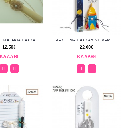
ΔΕΝΤΡΟ ΜΕ ΜΑΤΑΚΙΑ ΠΑΣΧΑΛΙΝΗ ΛΑΜΠΑΔΑ ΡΟΖ ΧΕΙΡΟΠΟΙΗΤΗ ΜΕ ΜΕΤΑΛΛΙΚΟ ΔΙΑΚΟΣΜΗΤΙΚΟ ΜΕ ΔΑΝΤΕΛΕΣ ΚΑΙ ΚΟΡΔΕΛΕΣ ΤΖΑ-01040/41450 12.50€!!!!
ΔΙΑΣΤΗΜΑ ΠΑΣΧΑΛΙΝΗ ΛΑΜΠΑΔΑ ΚΑΙ ΔΩΡΟ ΞΥΛΙΝΟ ΠΥΡΑΥΛΟ ΣΕ ΞΥΛΙΝΟ ΔΙΑΚΟΣΜΗΤΙΚΟ ΠΟΡΤΑΣ ΚΑΙ ΣΥΣΚΕΥΑΣΙΑ ΔΩΡΟΥ ΠΑΡ-19290/411300 22.00€!!!!
12,50€
22,00€
ΚΑΛΆΘΙ
ΚΑΛΆΘΙ