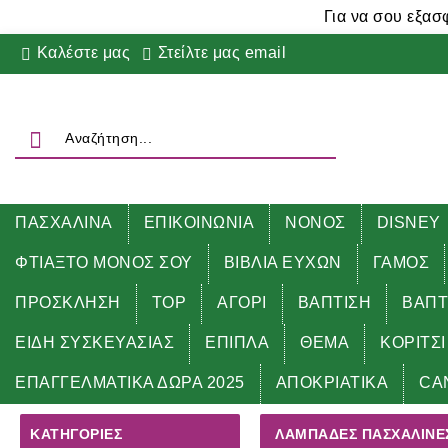
Για να σου εξασ
Καλέστε μας
Στείλτε μας email
ΠΑΣΧΑΛΙΝΑ
ΕΠΙΚΟΙΝΩΝΙΑ
ΝΟΝΟΣ
DISNEY
ΦΤΙΑΞΤΟ ΜΟΝΟΣ ΣΟΥ
ΒΙΒΛΙΑ ΕΥΧΩΝ
ΓΑΜΟΣ
ΠΡΟΣΚΛΗΣΗ
TOP
ΑΓΟΡΙ
ΒΑΠΤΙΣΗ
ΒΑΠΤ
ΕΙΔΗ ΣΥΣΚΕΥΑΣΙΑΣ
ΕΠΙΠΛΑ
ΘΕΜΑ
ΚΟΡΙΤΣΙ
Αρχική
ΠΑΣΧΑΛΙΝΑ
ΛΑΜΠΑΔΕΣ ΠΑΣΧΑΛΙΝΕΣ για
ΕΠΑΓΓΕΛΜΑΤΙΚΑ ΔΩΡΑ 2025
ΑΠΟΚΡΙΑΤΙΚΑ
CA
ΚΑΤΗΓΟΡΊΕΣ
ΛΑΜΠΑΔΕΣ ΠΑΣΧΑΛΙΝΕΣ