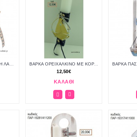
ΑΥΤΟΚΙΝΗΤΟ ΠΑΣΧΑΛΙΝΗ ΛΑΜΠΑΔΑ ΚΑΙ ΔΩΡΟ ΜΕΤΑΛΛΙΚΟ ΔΙΑΚΟΣΜΗΤΙΚΟ ΣΕ ΞΥΛΙΝΗ ΕΤΙΚΕΤΑ ΚΑΙ ΣΥΣΚΕΥΑΣΙΑ ΔΩΡΟΥ ΠΑΡ-19310/411200 20.00€!!!!
ΒΑΡΚΑ ΟΡΕΙΧΑΛΚΙΝΟ ΜΕ ΚΟΡΔΟΝΙΑ ΚΑΙ ΚΥΚΛΟ ΑΠΟ ΧΑΝΤΡΕΣ ΠΑΣΧΑΛΙΝΗ ΛΑΜΠΑΔΑ ΤΖΑ-01227 12.50€!!!
12,50€
ΚΑΛΆΘΙ