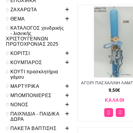
ΕΠΟΧΙΑΚΑ
+
ΖΑΧΑΡΩΤΑ
+
ΘΕΜΑ
ΚΑΤΑΛΟΓΟΣ χονδρικής
- λιανικής
ΧΡΙΣΤΟΥΓΕΝΝΩΝ
ΠΡΩΤΟΧΡΟΝΙΑΣ 2025
+
ΚΟΡΙΤΣΙ
+
ΚΟΥΜΠΑΡΟΣ
ΚΟΥΤΙ προσκλητήρια
γάμου
+
ΜΑΡΤΥΡΙΚΑ
9,50€
+
ΜΠΟΜΠΟΝΙΕΡΕΣ
ΚΑΛΆΘΙ
+
ΝΟΝΟΣ
+
ΠΑΙΧΝΙΔΙΑ - ΠΑΙΔΙΚΑ
ΔΩΡΑ
+
ΠΑΚΕΤΑ ΒΑΠΤΙΣΗΣ