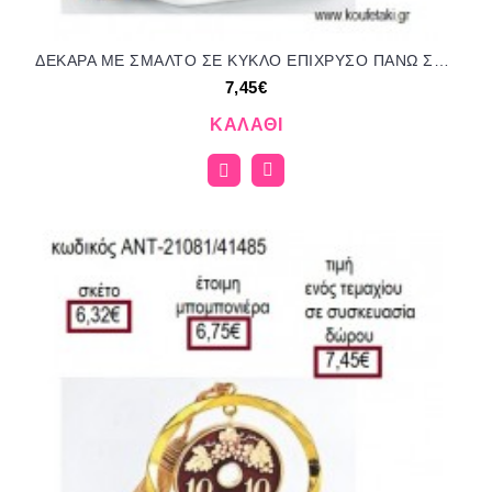
ΔΕΚΑΡΑ ΜΕ ΣΜΑΛΤΟ ΣΕ ΚΥΚΛΟ ΕΠΙΧΡΥΣΟ ΠΑΝΩ ΣΕ ΒΟΤΣΑΛΟ για γούρι δώρο ΑΝΤ-21081/41485 7.45€!!!
7,45€
ΚΑΛΆΘΙ