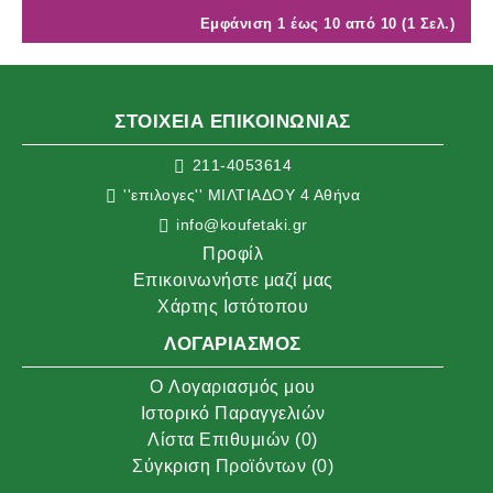
Εμφάνιση 1 έως 10 από 10 (1 Σελ.)
ΣΤΟΙΧΕΙΑ ΕΠΙΚΟΙΝΩΝΙΑΣ
211-4053614
''επιλογες'' ΜΙΛΤΙΑΔΟΥ 4 Αθήνα
info@koufetaki.gr
Προφίλ
Επικοινωνήστε μαζί μας
Χάρτης Ιστότοπου
ΛΟΓΑΡΙΑΣΜΌΣ
O Λογαριασμός μου
Ιστορικό Παραγγελιών
Λίστα Επιθυμιών (
0
)
Σύγκριση Προϊόντων (
0
)