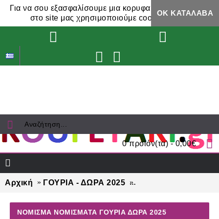
Για να σου εξασφαλίσουμε μια κορυφαία εμπειρία,
ΟΚ ΚΑΤΆΛΑΒΑ
στο site μας χρησιμοποιούμε cookies.
0 προϊόν(τα) - 0,00€
Αρχική
ΓΟΥΡΙΑ - ΔΩΡΑ 2025
ΝΟΜΙΣΜΑ ΝΟΜΙΣΜΑΤΑ
ΝΟΜΙΣΜΑ ΝΟΜΙΣΜΑΤΑ ΓΟΎΡΙΑ ΔΏΡΑ 2025