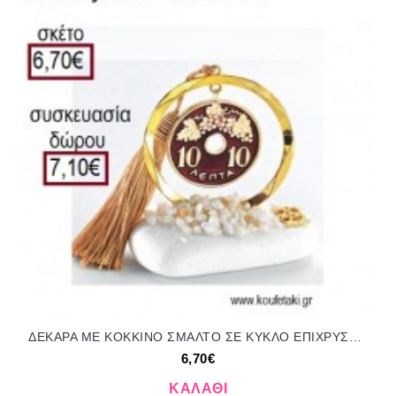
ΔΕΚΑΡΑ ΜΕ ΚΟΚΚΙΝΟ ΣΜΑΛΤΟ ΣΕ ΚΥΚΛΟ ΕΠΙΧΡΥΣΟ ΠΑΝΩ ΣΕ ΒΟΤΣΑΛΟ για γούρια - δώρα ΑΝΤ-21081/41345 6.70€!!!
6,70€
ΚΑΛΆΘΙ