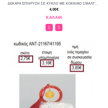
ΔΕΚΑΡΑ ΕΠΙΧΡΥΣΗ ΣΕ ΚΥΚΛΟ ΜΕ ΚΟΚΚΙΝΟ ΣΜΑΛΤΟ ΠΑΝΩ ΣΕ ΒΟΤΣΑΛΟ για γούρια - δώρα ΑΝΤ-21167/41210 4.00€!!!
4,00€
ΚΑΛΆΘΙ