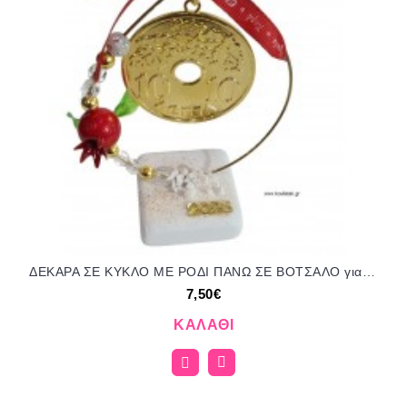
ΔΕΚΑΡΑ ΣΕ ΚΥΚΛΟ ΜΕ ΡΟΔΙ ΠΑΝΩ ΣΕ ΒΟΤΣΑΛΟ για γούρι δώρο ΤΖΑ-09092511/92320 7.50€!!!
7,50€
ΚΑΛΆΘΙ