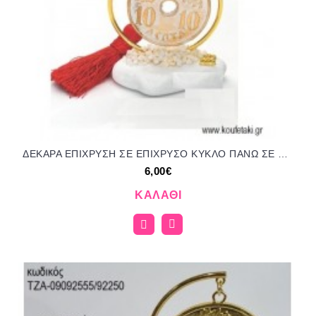
ΔΕΚΑΡΑ ΕΠΙΧΡΥΣΗ ΣΕ ΕΠΙΧΡΥΣΟ ΚΥΚΛΟ ΠΑΝΩ ΣΕ ΒΟΤΣΑΛΟ για γούρια - δώρα ΑΝΤ-21151/41310 6.00€!!!
6,00€
ΚΑΛΆΘΙ