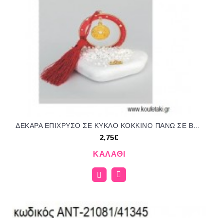
ΔΕΚΑΡΑ ΕΠΙΧΡΥΣΟ ΣΕ ΚΥΚΛΟ ΚΟΚΚΙΝΟ ΠΑΝΩ ΣΕ ΒΟΤΣΑΛΟ για μπομπονιέρες γούρι δώρο ΑΝΤ-21167/41195 2.75€!!!
2,75€
ΚΑΛΆΘΙ