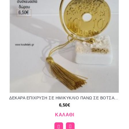
ΔΕΚΑΡΑ ΕΠΙΧΡΥΣΗ ΣΕ ΗΜΙΚΥΚΛΙΟ ΠΑΝΩ ΣΕ ΒΟΤΣΑΛΟ για γούρι δώρο ΤΖΑ-09092555/92250 6.50€!!!
6,50€
ΚΑΛΆΘΙ