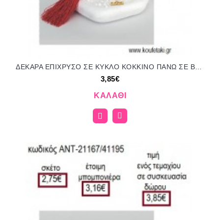
ΔΕΚΑΡΑ ΕΠΙΧΡΥΣΟ ΣΕ ΚΥΚΛΟ ΚΟΚΚΙΝΟ ΠΑΝΩ ΣΕ ΒΟΤΣΑΛΟ για γούρι δώρο ΑΝΤ-21167/41195 3.85€!!!
3,85€
ΚΑΛΆΘΙ