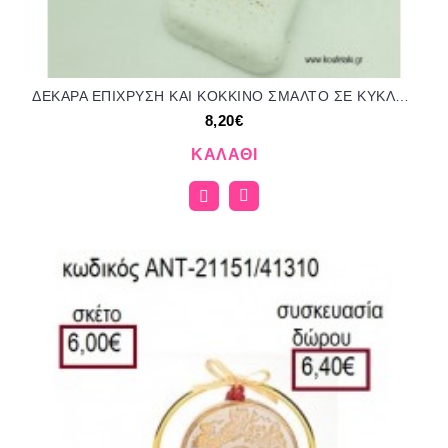
ΔΕΚΑΡΑ ΕΠΙΧΡΥΣΗ ΚΑΙ ΚΟΚΚΙΝΟ ΣΜΑΛΤΟ ΣΕ ΚΥΚΛΟ ΜΕ ΧΑΝΤΡΕΣ ΠΑΝΩ ΣΕ ΒΟΤΣΑΛΟ για γούρια - δώρα ΤΖΑ-202221/41330 8.20€!!!
8,20€
ΚΑΛΆΘΙ