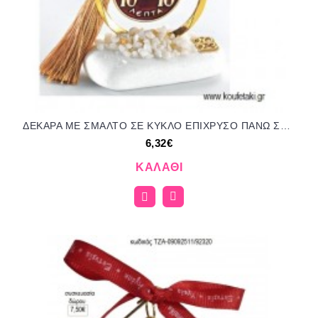
ΔΕΚΑΡΑ ΜΕ ΣΜΑΛΤΟ ΣΕ ΚΥΚΛΟ ΕΠΙΧΡΥΣΟ ΠΑΝΩ ΣΕ ΒΟΤΣΑΛΟ για μπομπονιέρες γούρι δώρο ΑΝΤ-21081/41485 6.32€!!!
6,32€
ΚΑΛΆΘΙ