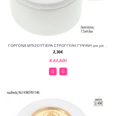
ΓΟΡΓΟΝΑ ΜΠΙΖΟΥΤΙΕΡΑ ΣΤΡΟΓΓΥΛΗ ΓΥΨΙΝΗ για μπομπονιέρες γούρι δώρο NOV-Κ783/41150 2.30€!!!
2,30€
ΚΑΛΆΘΙ