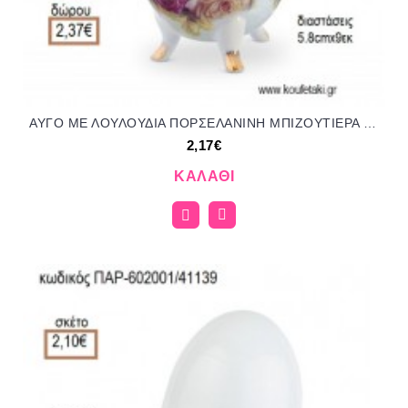
ΑΥΓΟ ΜΕ ΛΟΥΛΟΥΔΙΑ ΠΟΡΣΕΛΑΝΙΝΗ ΜΠΙΖΟΥΤΙΕΡΑ για μπομπονιέρες - γούρια ΠΑΡ-602002/41145 2.17€!!!
2,17€
ΚΑΛΆΘΙ