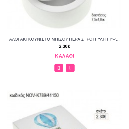
ΑΛΟΓΑΚΙ ΚΟΥΝΙΣΤΟ ΜΠΙΖΟΥΤΙΕΡΑ ΣΤΡΟΓΓΥΛΗ ΓΥΨΙΝΗ για μπομπονιέρες γούρι δώρο NOV-Κ777/41150 2.30€!!!
2,30€
ΚΑΛΆΘΙ