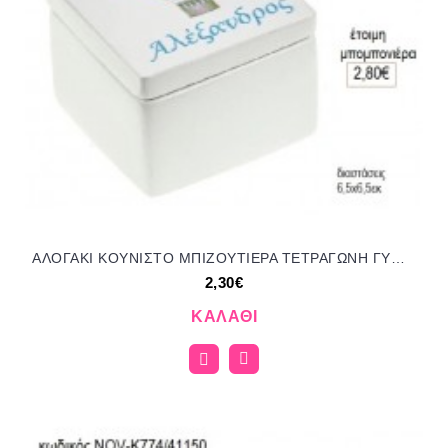
ΑΛΟΓΑΚΙ ΚΟΥΝΙΣΤΟ ΜΠΙΖΟΥΤΙΕΡΑ ΤΕΤΡΑΓΩΝΗ ΓΥΨΙΝΗ για μπομπονιέρες γούρι δώρο NOV-Κ794/41150 2.30€!!!
2,30€
ΚΑΛΆΘΙ