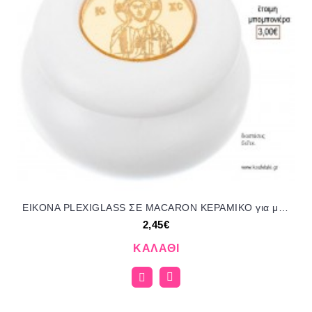
ΕΙΚΟΝΑ PLEXIGLASS ΣΕ MACARON ΚΕΡΑΜΙΚΟ για μπομπονιέρες γούρι δώρο NU-K907/51145 2.45€!!!
2,45€
ΚΑΛΆΘΙ