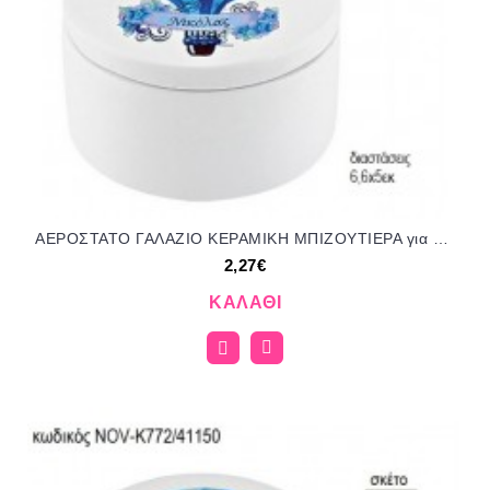
ΑΕΡΟΣΤΑΤΟ ΓΑΛΑΖΙΟ ΚΕΡΑΜΙΚΗ ΜΠΙΖΟΥΤΙΕΡΑ για μπομπονιέρες γούρι δώρο ΜΠΟΥ-2804/52148 2.27€!!!
2,27€
ΚΑΛΆΘΙ