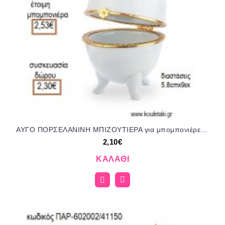
ΑΥΓΟ ΠΟΡΣΕΛΑΝΙΝΗ ΜΠΙΖΟΥΤΙΕΡΑ για μπομπονιέρες - γούρια ΠΑΡ-602001/41139 2.10€!!!
2,10€
ΚΑΛΆΘΙ