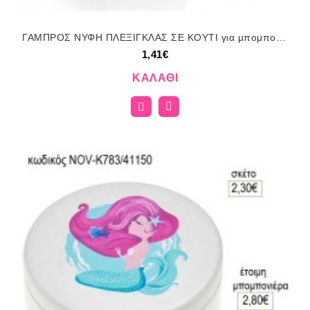
ΓΑΜΠΡΟΣ ΝΥΦΗ ΠΛΕΞΙΓΚΛΑΣ ΣΕ ΚΟΥΤΙ για μπομπονιέρες γούρι δώρο ΜΠΟΥ 30171/35079 1.41€!!!
1,41€
ΚΑΛΆΘΙ