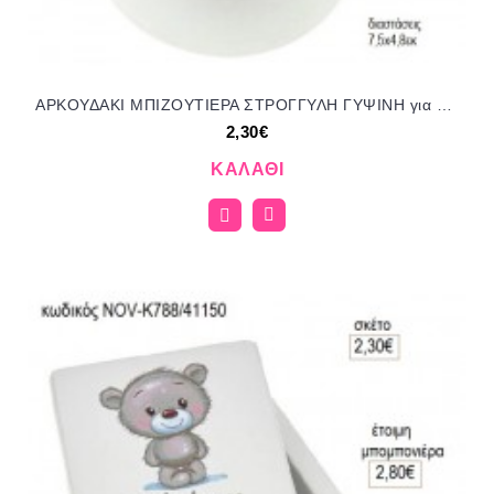
ΑΡΚΟΥΔΑΚΙ ΜΠΙΖΟΥΤΙΕΡΑ ΣΤΡΟΓΓΥΛΗ ΓΥΨΙΝΗ για μπομπονιέρες γούρι δώρο NOV-Κ771/41150 2.30€!!!
2,30€
ΚΑΛΆΘΙ