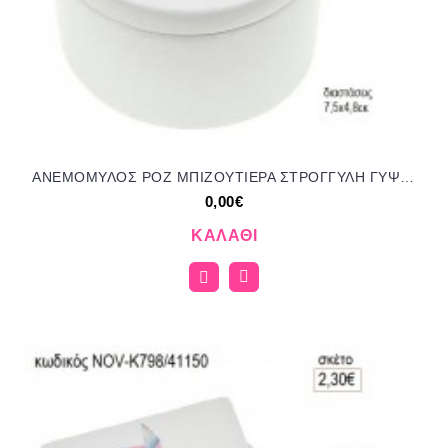
ΑΝΕΜΟΜΥΛΟΣ ΡΟΖ ΜΠΙΖΟΥΤΙΕΡΑ ΣΤΡΟΓΓΥΛΗ ΓΥΨΙΝΗ για μπομπονιέρες γούρι δώρο NOV-Κ782/41150 2.30€!!!
0,00€
ΚΑΛΆΘΙ