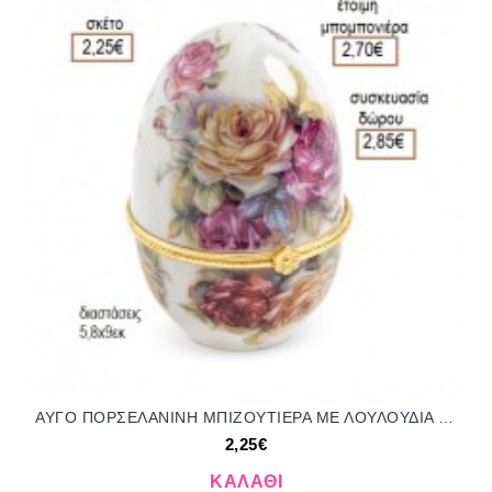
ΑΥΓΟ ΠΟΡΣΕΛΑΝΙΝΗ ΜΠΙΖΟΥΤΙΕΡΑ ΜΕ ΛΟΥΛΟΥΔΙΑ για μπομπονιέρες γούρια δώρο ΠΑΡ-602002/41150 2.25€!!!
2,25€
ΚΑΛΆΘΙ