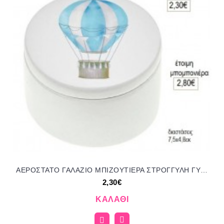
ΑΕΡΟΣΤΑΤΟ ΓΑΛΑΖΙΟ ΜΠΙΖΟΥΤΙΕΡΑ ΣΤΡΟΓΓΥΛΗ ΓΥΨΙΝΗ για μπομπονιέρες γούρι δώρο NOV-Κ772/41150 2.30€!!!
2,30€
ΚΑΛΆΘΙ