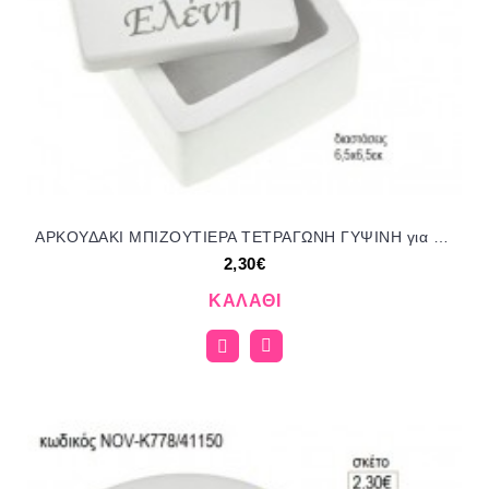
ΑΡΚΟΥΔΑΚΙ ΜΠΙΖΟΥΤΙΕΡΑ ΤΕΤΡΑΓΩΝΗ ΓΥΨΙΝΗ για μπομπονιέρες γούρι δώρο NOV-Κ788/41150 2.30€!!!
2,30€
ΚΑΛΆΘΙ