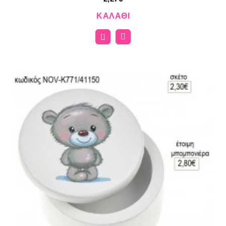
ΚΑΛΆΘΙ