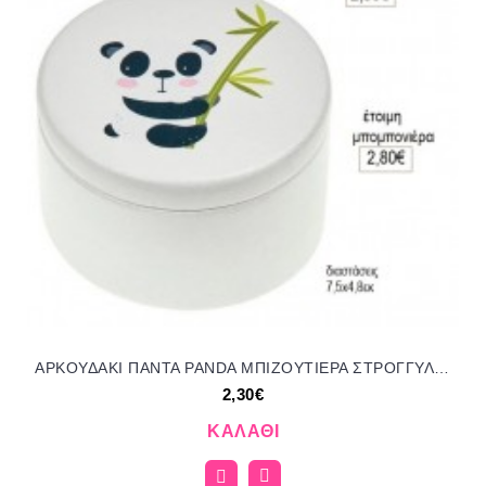
ΑΡΚΟΥΔΑΚΙ ΠΑΝΤΑ PANDA ΜΠΙΖΟΥΤΙΕΡΑ ΣΤΡΟΓΓΥΛΗ ΓΥΨΙΝΗ για μπομπονιέρες γούρι δώρο NOV-Κ778/41150 2.30€!!!
2,30€
ΚΑΛΆΘΙ