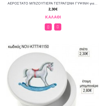
ΑΕΡΟΣΤΑΤΟ ΜΠΙΖΟΥΤΙΕΡΑ ΤΕΤΡΑΓΩΝΗ ΓΥΨΙΝΗ για μπομπονιέρες γούρι δώρο NOV-Κ789/41150 2.30€!!!
2,30€
ΚΑΛΆΘΙ