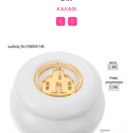
ΚΑΛΆΘΙ