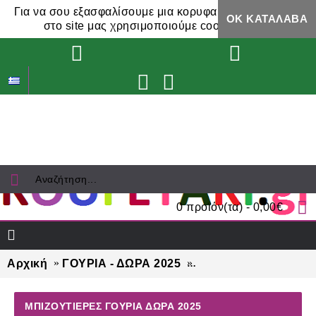
Για να σου εξασφαλίσουμε μια κορυφαία εμπειρία,
ΟΚ ΚΑΤΆΛΑΒΑ
στο site μας χρησιμοποιούμε cookies.
0 προϊόν(τα) - 0,00€
Αρχική
ΓΟΥΡΙΑ - ΔΩΡΑ 2025
ΜΠΙΖΟΥΤΙΕΡΕΣ γούρ
ΜΠΙΖΟΥΤΙΕΡΕΣ ΓΟΎΡΙΑ ΔΏΡΑ 2025