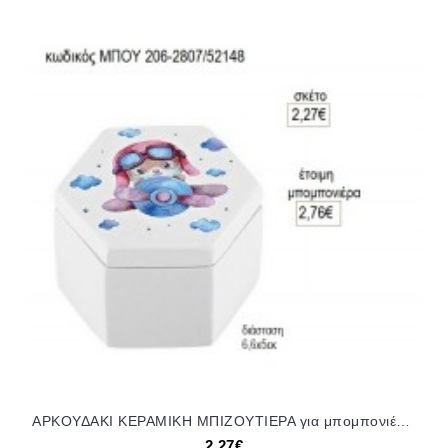
ΑΡΚΟΥΔΑΚΙ ΚΕΡΑΜΙΚΗ ΜΠΙΖΟΥΤΙΕΡΑ για μπομπονιέρες γούρι δώρο ΜΠΟΥ 206-2807/52148 2.27€!!!
2,27€