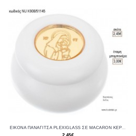
ΕΙΚΟΝΑ ΠΑΝΑΓΙΤΣΑ PLEXIGLASS ΣΕ MACARON ΚΕΡΑΜΙΚΟ για μπομπονιέρες γούρι δώρο NU-K908/51145 2.45€!!!
2,45€