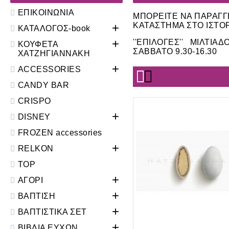
ΕΠΙΚΟΙΝΩΝΙΑ
ΜΠΟΡΕΙΤΕ ΝΑ ΠΑΡΑΓΓΕ
+
ΚΑΤΑΣΤΗΜΑ ΣΤΟ ΙΣΤΟ
ΚΑΤΑΛΟΓΟΣ-book
+
''ΕΠΙΛΟΓΕΣ'' ΜΙΛΤΙΑΔ
ΚΟΥΦΕΤΑ
ΣΑΒΒΑΤΟ 9.30-16.30
ΧΑΤΖΗΓΙΑΝΝΑΚΗ
+
ACCESSORIES
CANDY BAR
CRISPO
+
DISNEY
FROZEN accessories
+
RELKON
TOP
+
ΑΓΟΡΙ
+
ΒΑΠΤΙΣΗ
+
ΒΑΠΤΙΣΤΙΚΑ ΣΕΤ
+
ΒΙΒΛΙΑ ΕΥΧΩΝ