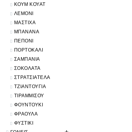
ΚΟΥΜ ΚΟΥΑΤ
ΛΕΜΟΝΙ
ΜΑΣΤΙΧΑ
ΜΠΑΝΑΝΑ
ΠΕΠΟΝΙ
ΠΟΡΤΟΚΑΛΙ
ΣΑΜΠΑΝΙΑ
ΣΟΚΟΛΑΤΑ
ΣΤΡΑΤΣΙΑΤΕΛΑ
ΤΖΙΑΝΤΟΥΓΙΑ
ΤΙΡΑΜΜΙΣΟΥ
ΦΟΥΝΤΟΥΚΙ
ΦΡΑΟΥΛΑ
ΦΥΣΤΙΚΙ
+