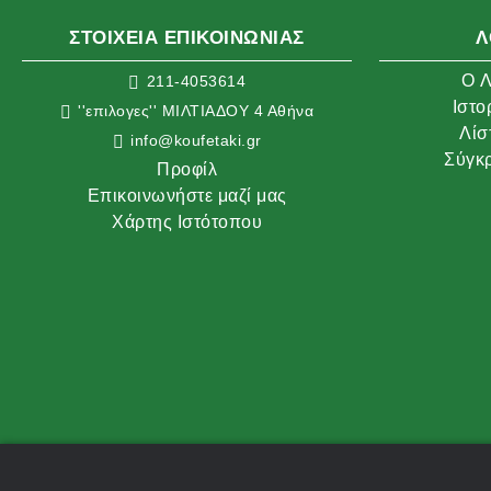
ΣΤΟΙΧΕΙΑ ΕΠΙΚΟΙΝΩΝΙΑΣ
Λ
O Λ
211-4053614
Ιστο
''επιλογες'' ΜΙΛΤΙΑΔΟΥ 4 Αθήνα
Λίσ
info@koufetaki.gr
Σύγκρ
Προφίλ
Επικοινωνήστε μαζί μας
Χάρτης Ιστότοπου