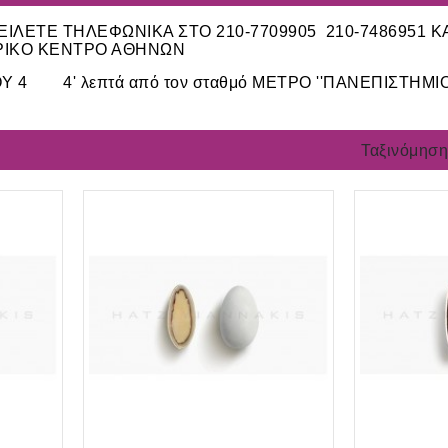
ΙΛΕΤΕ ΤΗΛΕΦΩΝΙΚΑ ΣΤΟ 210-7709905 210-7486951 Κ
ΡΙΚΟ ΚΕΝΤΡΟ ΑΘΗΝΩΝ
ΟΥ 4 4' λεπτά από τον σταθμό ΜΕΤΡΟ ''ΠΑΝΕΠΙΣΤΗΜΙΟ
Ταξινόμηση