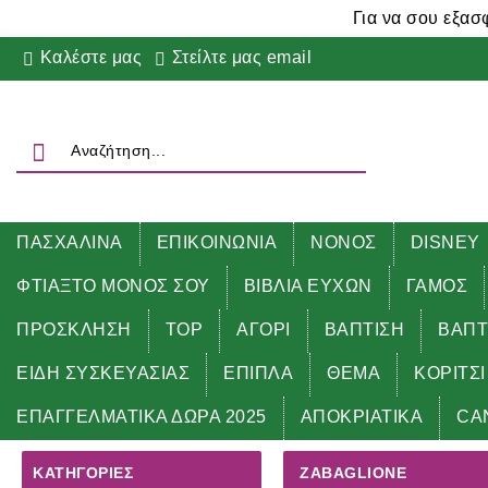
Για να σου εξασ
Καλέστε μας
Στείλτε μας email
ΠΑΣΧΑΛΙΝΑ
ΕΠΙΚΟΙΝΩΝΙΑ
ΝΟΝΟΣ
DISNEY
ΦΤΙΑΞΤΟ ΜΟΝΟΣ ΣΟΥ
ΒΙΒΛΙΑ ΕΥΧΩΝ
ΓΑΜΟΣ
ΠΡΟΣΚΛΗΣΗ
TOP
ΑΓΟΡΙ
ΒΑΠΤΙΣΗ
ΒΑΠΤ
ΕΙΔΗ ΣΥΣΚΕΥΑΣΙΑΣ
ΕΠΙΠΛΑ
ΘΕΜΑ
ΚΟΡΙΤΣΙ
Αρχική
ΓΕΥΣΕΙΣ
ZABAGLIONE
ΕΠΑΓΓΕΛΜΑΤΙΚΑ ΔΩΡΑ 2025
ΑΠΟΚΡΙΑΤΙΚΑ
CA
ΚΑΤΗΓΟΡΊΕΣ
ZABAGLIONE